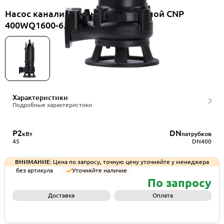
Насос канализационный погружной CNP
400WQ1600-6.5-45-6AC(I)
Характеристики
Подробные характеристики
P2
DN
кВт
патрубков
45
DN400
ВНИМАНИЕ:
Цена по запросу, точную цену уточняйте у менеджера
без артикула
Уточняйте наличие
По запросу
Доставка
Оплата
Запросить КП