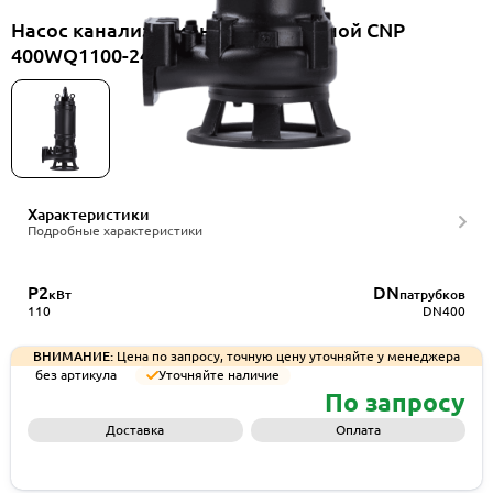
Насос канализационный погружной CNP
400WQ1100-24-110-6AC(I)
Характеристики
Подробные характеристики
P2
DN
кВт
патрубков
110
DN400
ВНИМАНИЕ:
Цена по запросу, точную цену уточняйте у менеджера
без артикула
Уточняйте наличие
По запросу
Доставка
Оплата
Запросить КП