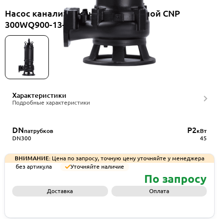
Насос канализационный погружной CNP
300WQ900-13-45-6EF(I)
Характеристики
Подробные характеристики
DN
P2
патрубков
кВт
DN300
45
ВНИМАНИЕ:
Цена по запросу, точную цену уточняйте у менеджера
без артикула
Уточняйте наличие
По запросу
Доставка
Оплата
Запросить КП