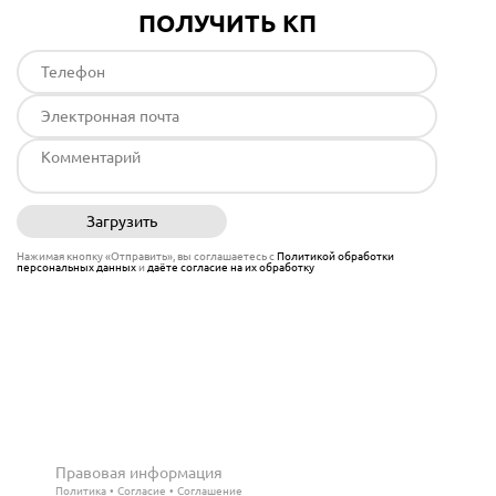
ПОЛУЧИТЬ КП
Загрузить
Отправить
Нажимая кнопку «Отправить», вы соглашаетесь с
Политикой обработки
персональных данных
и
даёте согласие на их обработку
Правовая информация
Политика
Согласие
Соглашение