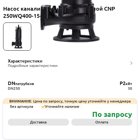
Насос канализационный погружной CNP
250WQ400-15-30ES(I)
Характеристики
Подробные характеристики
DN
P2
патрубков
кВт
DN250
30
ВНИМАНИЕ:
Цена по запросу, точную цену уточняйте у менеджера
без артикула
Уточняйте наличие
По запросу
Доставка
Оплата
Запросить КП