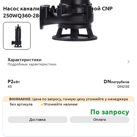
Насос канализационный погружной CNP
250WQ360-28-45AC(I)
Характеристики
Подробные характеристики
P2
DN
кВт
патрубков
45
DN250
ВНИМАНИЕ:
Цена по запросу, точную цену уточняйте у менеджера
без артикула
Уточняйте наличие
По запросу
Доставка
Оплата
Запросить КП