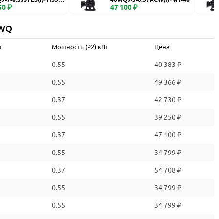
50 ₽
47 100 ₽
 WQ
л
Мощность (P2) кВт
Цена
0.55
40 383 ₽
0.55
49 366 ₽
0.37
42 730 ₽
0.55
39 250 ₽
0.37
47 100 ₽
0.55
34 799 ₽
0.37
54 708 ₽
0.55
34 799 ₽
0.55
34 799 ₽