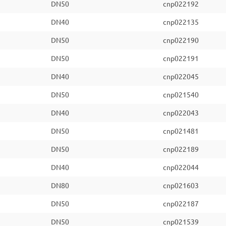
DN50
cnp022192
DN40
cnp022135
DN50
cnp022190
DN50
cnp022191
DN40
cnp022045
DN50
cnp021540
DN40
cnp022043
DN50
cnp021481
DN50
cnp022189
DN40
cnp022044
DN80
cnp021603
DN50
cnp022187
DN50
cnp021539