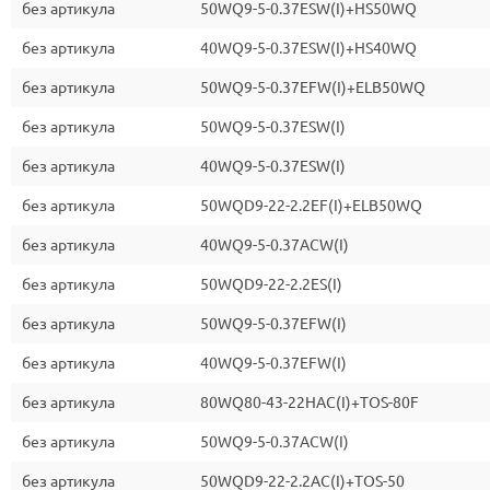
без артикула
50WQ9-5-0.37ESW(I)+HS50WQ
без артикула
40WQ9-5-0.37ESW(I)+HS40WQ
без артикула
50WQ9-5-0.37EFW(I)+ELB50WQ
без артикула
50WQ9-5-0.37ESW(I)
без артикула
40WQ9-5-0.37ESW(I)
без артикула
50WQD9-22-2.2EF(I)+ELB50WQ
без артикула
40WQ9-5-0.37ACW(I)
без артикула
50WQD9-22-2.2ES(I)
без артикула
50WQ9-5-0.37EFW(I)
без артикула
40WQ9-5-0.37EFW(I)
без артикула
80WQ80-43-22HAC(I)+TOS-80F
без артикула
50WQ9-5-0.37ACW(I)
без артикула
50WQD9-22-2.2AC(I)+TOS-50