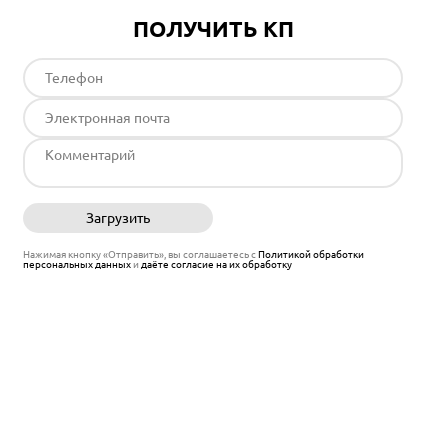
ПОЛУЧИТЬ КП
Загрузить
Отправить
Нажимая кнопку «Отправить», вы соглашаетесь с
Политикой обработки
персональных данных
и
даёте согласие на их обработку