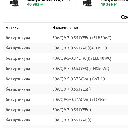
WQ
40 383 ₽
0
49 366 ₽
Ср
Артикул
Наименование
без артикула
50WQ9-7-0.55JYEF(I)+ELB50WQ
без артикула
50WQ9-7-0.55JYAC(I)+TOS-50
без артикула
40WQ9-5-0.37EFW(I)+ELB40WQ
без артикула
50WQ9-7-0.55JYES(I)+HS50WQ
без артикула
40WQ9-5-0.37ACW(I)+WT-40
без артикула
50WQ9-7-0.55JYES(I)
без артикула
50WQ9-5-0.37ACW(I)+TOS-50
без артикула
50WQ9-7-0.55JYEF(I)
без артикула
50WQ9-7-0.55JYAC(I)