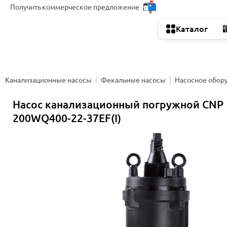
Получить
коммерческое предложение
Каталог
Канализационные насосы
Фекальные насосы
Насосное обор
Насос канализационный погружной CNP
200WQ400-22-37EF(I)