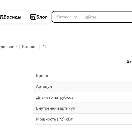
Бренды
Блог
удование
Каталог
Главная
Ха
Бренд
Артикул
Диаметр патрубков
Внутренний артикул
Мощность (P2) кВт