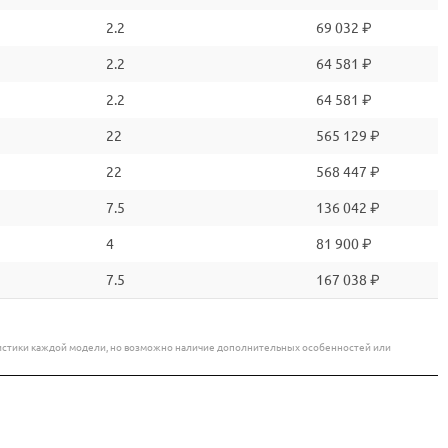
2.2
69 032 ₽
2.2
64 581 ₽
2.2
64 581 ₽
22
565 129 ₽
22
568 447 ₽
7.5
136 042 ₽
4
81 900 ₽
7.5
167 038 ₽
еристики каждой модели, но возможно наличие дополнительных особенностей или