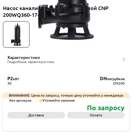
Насос канализационный погружной CNP
200WQ360-17-30ES(I)
Характеристики
Подробные характеристики
P2
DN
кВт
патрубков
30
DN200
ВНИМАНИЕ:
Цена по запросу, точную цену уточняйте у менеджера
без артикула
Уточняйте наличие
По запросу
Доставка
Оплата
Запросить КП