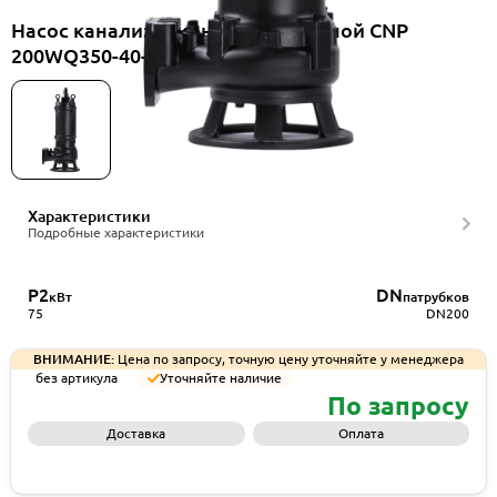
Насос канализационный погружной CNP
200WQ350-40-75EF(I)
Характеристики
Подробные характеристики
P2
DN
кВт
патрубков
75
DN200
ВНИМАНИЕ:
Цена по запросу, точную цену уточняйте у менеджера
без артикула
Уточняйте наличие
По запросу
Доставка
Оплата
Запросить КП