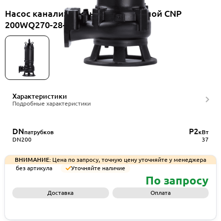
Насос канализационный погружной CNP
200WQ270-28-37ES(I)
Характеристики
Подробные характеристики
DN
P2
патрубков
кВт
DN200
37
ВНИМАНИЕ:
Цена по запросу, точную цену уточняйте у менеджера
без артикула
Уточняйте наличие
По запросу
Доставка
Оплата
Запросить КП