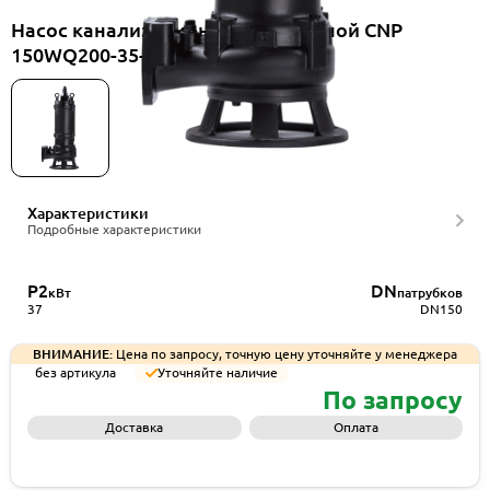
Насос канализационный погружной CNP
150WQ200-35-37EF(I)
Характеристики
Подробные характеристики
P2
DN
кВт
патрубков
37
DN150
ВНИМАНИЕ:
Цена по запросу, точную цену уточняйте у менеджера
без артикула
Уточняйте наличие
По запросу
Доставка
Оплата
Запросить КП