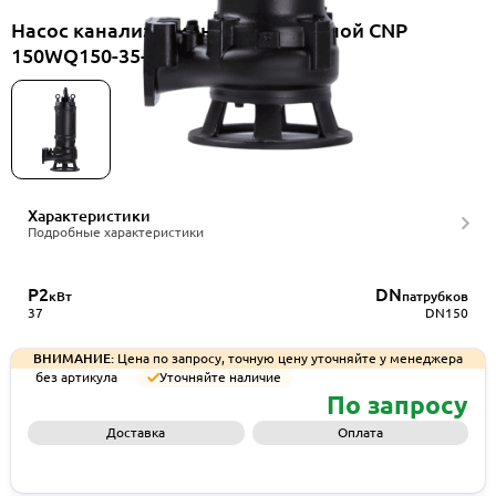
Насос канализационный погружной CNP
150WQ150-35-37AC(I)
Характеристики
Подробные характеристики
P2
DN
кВт
патрубков
37
DN150
ВНИМАНИЕ:
Цена по запросу, точную цену уточняйте у менеджера
без артикула
Уточняйте наличие
По запросу
Доставка
Оплата
Запросить КП