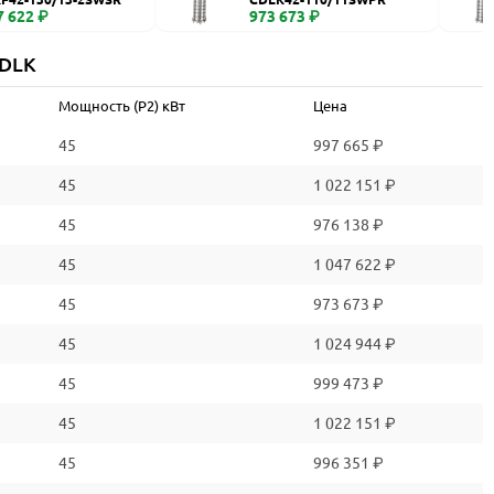
7 622 ₽
973 673 ₽
CDLK
Мощность (P2) кВт
Цена
45
997 665 ₽
45
1 022 151 ₽
45
976 138 ₽
45
1 047 622 ₽
45
973 673 ₽
45
1 024 944 ₽
45
999 473 ₽
45
1 022 151 ₽
45
996 351 ₽