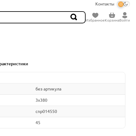
Контакты
Избранное
Корзина
Войти
рактеристики
без артикула
3x380
cnp014550
45