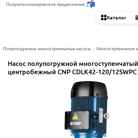
Получить
коммерческое предложение
Каталог
Полупогружные многоступенчатые насосы
Многоступенчатые 
Насос полупогружной многоступенчаты
центробежный CNP CDLK42-120/12SWPC