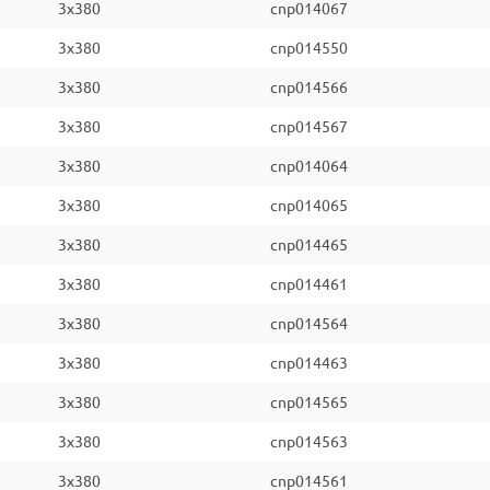
3x380
cnp014067
3x380
cnp014550
3x380
cnp014566
3x380
cnp014567
3x380
cnp014064
3x380
cnp014065
3x380
cnp014465
3x380
cnp014461
3x380
cnp014564
3x380
cnp014463
3x380
cnp014565
3x380
cnp014563
3x380
cnp014561