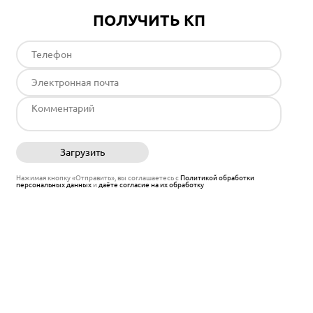
ПОЛУЧИТЬ КП
Загрузить
Отправить
Нажимая кнопку «Отправить», вы соглашаетесь с
Политикой обработки
персональных данных
и
даёте согласие на их обработку