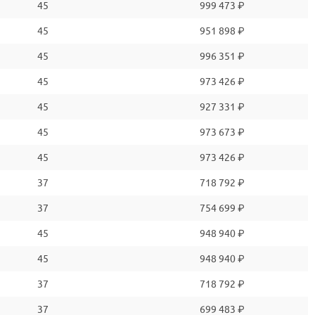
45
999 473 ₽
45
951 898 ₽
45
996 351 ₽
45
973 426 ₽
45
927 331 ₽
45
973 673 ₽
45
973 426 ₽
37
718 792 ₽
37
754 699 ₽
45
948 940 ₽
45
948 940 ₽
37
718 792 ₽
37
699 483 ₽