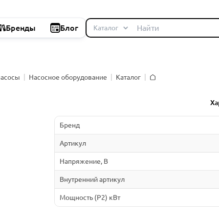
Бренды
Блог
насосы
Насосное оборудование
Каталог
Главная
й
Ха
Бренд
Артикул
Напряжение, В
Внутренний артикул
Мощность (P2) кВт