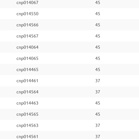
cnp014067
45
cnp014550
45
cnp014566
45
cnp014567
45
cnp014064
45
cnp014065
45
cnp014465
45
cnp014461
37
cnp014564
37
cnp014463
45
cnp014565
45
cnp014563
37
cnp014561
37