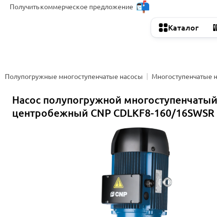
Получить
коммерческое предложение
Каталог
Полупогружные многоступенчатые насосы
Многоступенчатые 
Насос полупогружной многоступенчаты
центробежный CNP CDLKF8-160/16SWSR