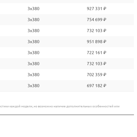
3x380
927 331 ₽
3x380
754 699 ₽
3x380
732 103 ₽
3x380
951 898 ₽
3x380
722 161 ₽
3x380
732 103 ₽
3x380
702 359 ₽
3x380
697 182 ₽
еристики каждой модели, но возможно наличие дополнительных особенностей или