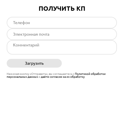
ПОЛУЧИТЬ КП
Загрузить
Отправить
Нажимая кнопку «Отправить», вы соглашаетесь с
Политикой обработки
персональных данных
и
даёте согласие на их обработку