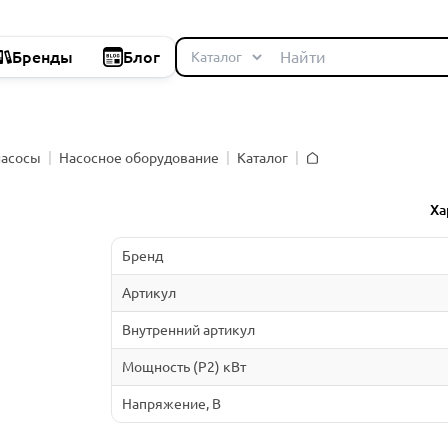
Бренды
Блог
насосы
Насосное оборудование
Каталог
Главная
й
Ха
Бренд
Артикул
Внутренний артикул
Мощность (P2) кВт
Напряжение, В