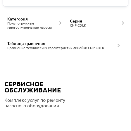
Категория
Серия
Полупогружные
CNP CDLK
многоступенчатые насосы
Таблица сравнения
Сравнение технических характеристик линейки CNP CDLK
СЕРВИСНОЕ
ОБСЛУЖИВАНИЕ
Комплекс услуг по ремонту
насосного оборудования
Подробнее