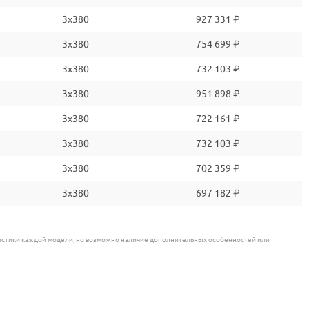
3x380
927 331 ₽
3x380
754 699 ₽
3x380
732 103 ₽
3x380
951 898 ₽
3x380
722 161 ₽
3x380
732 103 ₽
3x380
702 359 ₽
3x380
697 182 ₽
еристики каждой модели, но возможно наличие дополнительных особенностей или