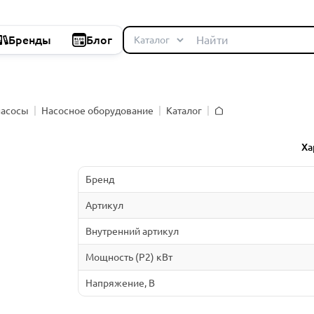
Бренды
Блог
насосы
Насосное оборудование
Каталог
Главная
й
Ха
Бренд
Артикул
Внутренний артикул
Мощность (P2) кВт
Напряжение, В