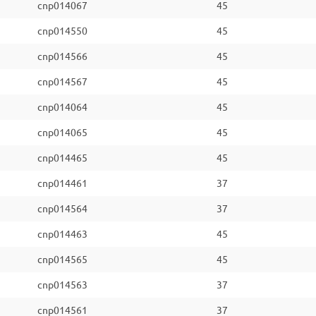
cnp014067
45
cnp014550
45
cnp014566
45
cnp014567
45
cnp014064
45
cnp014065
45
cnp014465
45
cnp014461
37
cnp014564
37
cnp014463
45
cnp014565
45
cnp014563
37
cnp014561
37