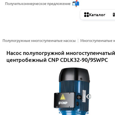
Получить
коммерческое предложение
Каталог
Полупогружные многоступенчатые насосы
Многоступенчатые 
Насос полупогружной многоступенчаты
центробежный CNP CDLK32-90/9SWPC