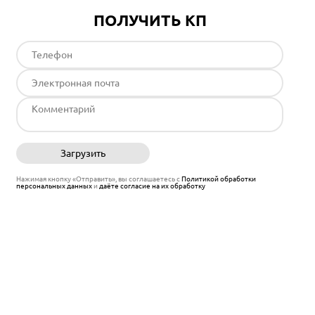
ПОЛУЧИТЬ КП
Загрузить
Отправить
Нажимая кнопку «Отправить», вы соглашаетесь с
Политикой обработки
персональных данных
и
даёте согласие на их обработку