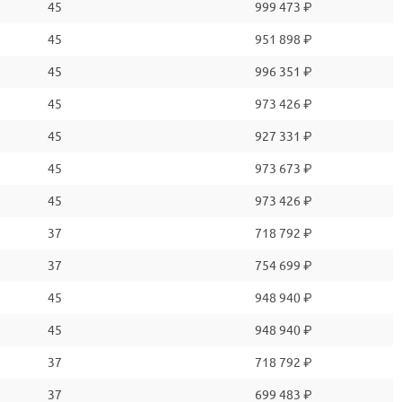
45
999 473 ₽
45
951 898 ₽
45
996 351 ₽
45
973 426 ₽
45
927 331 ₽
45
973 673 ₽
45
973 426 ₽
37
718 792 ₽
37
754 699 ₽
45
948 940 ₽
45
948 940 ₽
37
718 792 ₽
37
699 483 ₽