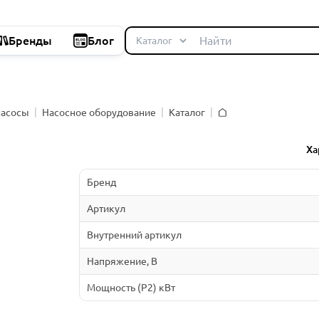
Бренды
Блог
насосы
Насосное оборудование
Каталог
Главная
й
Ха
Бренд
Артикул
Внутренний артикул
Напряжение, В
Мощность (P2) кВт