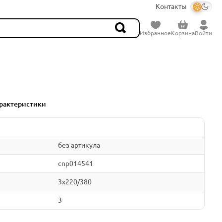
Контакты
Избранное
Корзина
Войти
рактеристики
без артикула
cnp014541
3x220/380
3