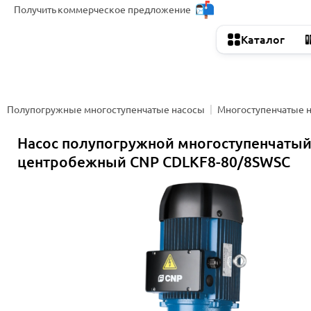
Получить
коммерческое предложение
Каталог
Полупогружные многоступенчатые насосы
Многоступенчатые 
Насос полупогружной многоступенчаты
центробежный CNP CDLKF8-80/8SWSC