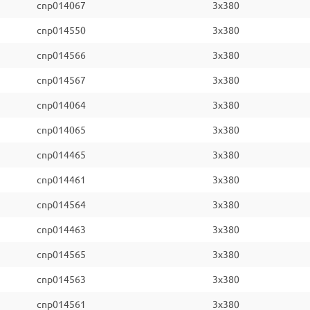
cnp014067
3x380
cnp014550
3x380
cnp014566
3x380
cnp014567
3x380
cnp014064
3x380
cnp014065
3x380
cnp014465
3x380
cnp014461
3x380
cnp014564
3x380
cnp014463
3x380
cnp014565
3x380
cnp014563
3x380
cnp014561
3x380