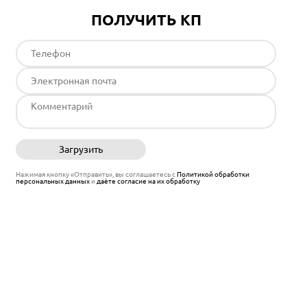
ПОЛУЧИТЬ КП
Загрузить
Отправить
Нажимая кнопку «Отправить», вы соглашаетесь с
Политикой обработки
персональных данных
и
даёте согласие на их обработку