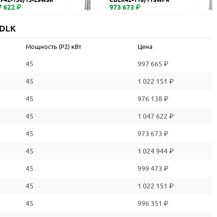
7 622 ₽
973 673 ₽
CDLK
Мощность (P2) кВт
Цена
45
997 665 ₽
45
1 022 151 ₽
45
976 138 ₽
45
1 047 622 ₽
45
973 673 ₽
45
1 024 944 ₽
45
999 473 ₽
45
1 022 151 ₽
45
996 351 ₽