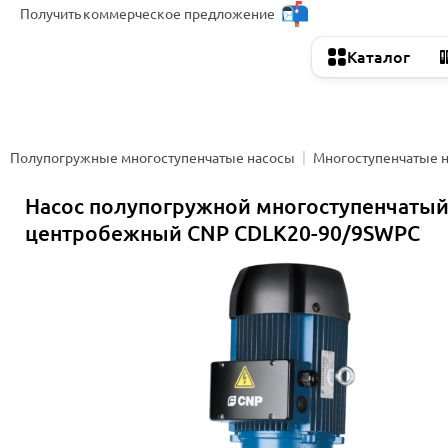
Получить
коммерческое предложение
Каталог
Полупогружные многоступенчатые насосы
Многоступенчатые 
Насос полупогружной многоступенчаты
центробежный CNP CDLK20-90/9SWPC