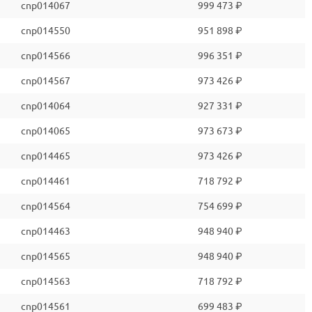
cnp014067
999 473 ₽
cnp014550
951 898 ₽
cnp014566
996 351 ₽
cnp014567
973 426 ₽
cnp014064
927 331 ₽
cnp014065
973 673 ₽
cnp014465
973 426 ₽
cnp014461
718 792 ₽
cnp014564
754 699 ₽
cnp014463
948 940 ₽
cnp014565
948 940 ₽
cnp014563
718 792 ₽
cnp014561
699 483 ₽