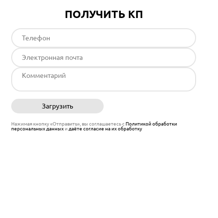
ПОЛУЧИТЬ КП
Загрузить
Отправить
Нажимая кнопку «Отправить», вы соглашаетесь с
Политикой обработки
персональных данных
и
даёте согласие на их обработку