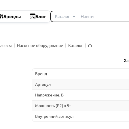
Бренды
Блог
насосы
Насосное оборудование
Каталог
Главная
й
Ха
Бренд
Артикул
Напряжение, В
Мощность (P2) кВт
Внутренний артикул