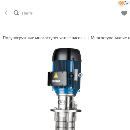
Полупогружные многоступенчатые насосы
Многоступенчатые 