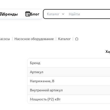
Бренды
Блог
насосы
Насосное оборудование
Каталог
Главная
й
Ха
Бренд
Артикул
Напряжение, В
Внутренний артикул
Мощность (P2) кВт