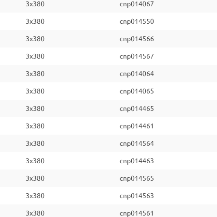
3x380
cnp014067
3x380
cnp014550
3x380
cnp014566
3x380
cnp014567
3x380
cnp014064
3x380
cnp014065
3x380
cnp014465
3x380
cnp014461
3x380
cnp014564
3x380
cnp014463
3x380
cnp014565
3x380
cnp014563
3x380
cnp014561