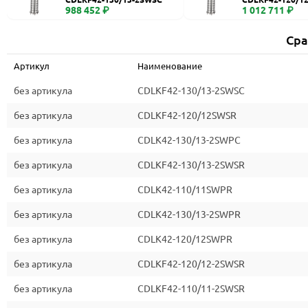
988 452 ₽
1 012 711 ₽
Сра
Артикул
Наименование
без артикула
CDLKF42-130/13-2SWSC
без артикула
CDLKF42-120/12SWSR
без артикула
CDLK42-130/13-2SWPC
без артикула
CDLKF42-130/13-2SWSR
без артикула
CDLK42-110/11SWPR
без артикула
CDLK42-130/13-2SWPR
без артикула
CDLK42-120/12SWPR
без артикула
CDLKF42-120/12-2SWSR
без артикула
CDLKF42-110/11-2SWSR