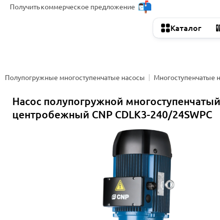
Получить
коммерческое предложение
Каталог
Полупогружные многоступенчатые насосы
Многоступенчатые 
Насос полупогружной многоступенчаты
центробежный CNP CDLK3-240/24SWPC