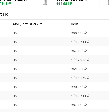
7 948 ₽
964 681 ₽
CDLK
Мощность (P2) кВт
Цена
45
988 452 ₽
45
1 012 711 ₽
45
967 123 ₽
45
1 037 948 ₽
45
964 681 ₽
45
1 015 479 ₽
45
990 243 ₽
45
1 012 711 ₽
45
987 149 ₽