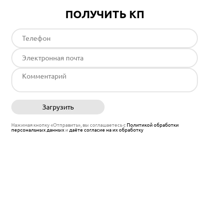
ПОЛУЧИТЬ КП
Загрузить
Отправить
Нажимая кнопку «Отправить», вы соглашаетесь с
Политикой обработки
персональных данных
и
даёте согласие на их обработку