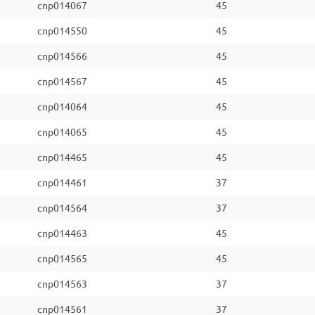
cnp014067
45
cnp014550
45
cnp014566
45
cnp014567
45
cnp014064
45
cnp014065
45
cnp014465
45
cnp014461
37
cnp014564
37
cnp014463
45
cnp014565
45
cnp014563
37
cnp014561
37