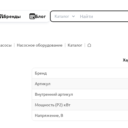
Бренды
Блог
насосы
Насосное оборудование
Каталог
Главная
й
Ха
Бренд
Артикул
Внутренний артикул
Мощность (P2) кВт
Напряжение, В