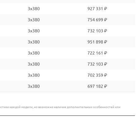
3x380
927 331 ₽
3x380
754 699 ₽
3x380
732 103 ₽
3x380
951 898 ₽
3x380
722 161 ₽
3x380
732 103 ₽
3x380
702 359 ₽
3x380
697 182 ₽
еристики каждой модели, но возможно наличие дополнительных особенностей или