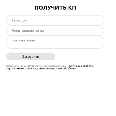
ПОЛУЧИТЬ КП
Загрузить
Отправить
Нажимая кнопку «Отправить», вы соглашаетесь с
Политикой обработки
персональных данных
и
даёте согласие на их обработку