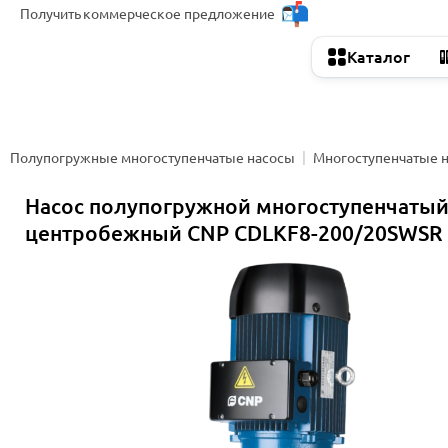
Получить
коммерческое предложение
Каталог
Полупогружные многоступенчатые насосы
Многоступенчатые 
Насос полупогружной многоступенчаты
центробежный CNP CDLKF8-200/20SWSR