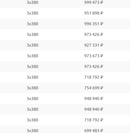
3x380
999 473 ₽
3x380
951 898 ₽
3x380
996 351 ₽
3x380
973 426 ₽
3x380
927 331 ₽
3x380
973 673 ₽
3x380
973 426 ₽
3x380
718 792 ₽
3x380
754 699 ₽
3x380
948 940 ₽
3x380
948 940 ₽
3x380
718 792 ₽
3x380
699 483 ₽