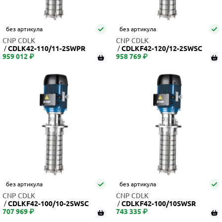
без артикула
без артикула
CNP CDLK
CNP CDLK
CDLK42-110/11-2SWPR
CDLKF42-120/12-2SWSC
959 012 ₽
958 769 ₽
без артикула
без артикула
CNP CDLK
CNP CDLK
CDLKF42-100/10-2SWSC
CDLKF42-100/10SWSR
707 969 ₽
743 335 ₽