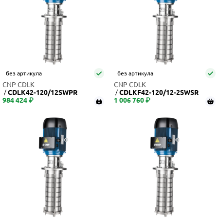
без артикула
без артикула
CNP CDLK
CNP CDLK
CDLK42-120/12SWPR
CDLKF42-120/12-2SWSR
984 424 ₽
1 006 760 ₽