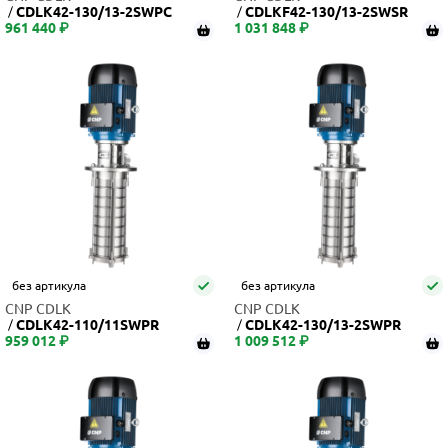
CDLK42-130/13-2SWPC
CDLKF42-130/13-2SWSR
961 440 ₽
1 031 848 ₽
без артикула
без артикула
CNP CDLK
CNP CDLK
CDLK42-110/11SWPR
CDLK42-130/13-2SWPR
959 012 ₽
1 009 512 ₽