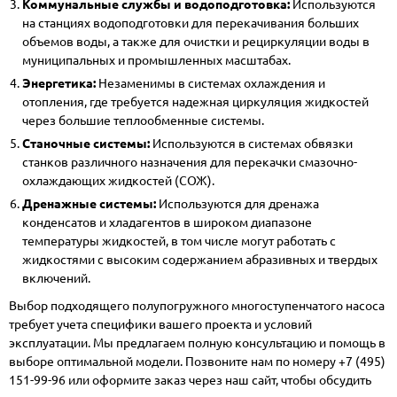
Коммунальные службы и водоподготовка:
Используются
на станциях водоподготовки для перекачивания больших
объемов воды, а также для очистки и рециркуляции воды в
муниципальных и промышленных масштабах.
Энергетика:
Незаменимы в системах охлаждения и
отопления, где требуется надежная циркуляция жидкостей
через большие теплообменные системы.
Станочные системы:
Используются в системах обвязки
станков различного назначения для перекачки смазочно-
охлаждающих жидкостей (СОЖ).
Дренажные системы:
Используются для дренажа
конденсатов и хладагентов в широком диапазоне
температуры жидкостей, в том числе могут работать с
жидкостями с высоким содержанием абразивных и твердых
включений.
Выбор подходящего полупогружного многоступенчатого насоса
требует учета специфики вашего проекта и условий
эксплуатации. Мы предлагаем полную консультацию и помощь в
выборе оптимальной модели. Позвоните нам по номеру
+7 (495)
151-99-96
или оформите заказ через наш сайт, чтобы обсудить