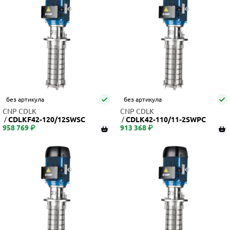
без артикула
без артикула
CNP CDLK
CNP CDLK
CDLKF42-120/12SWSC
CDLK42-110/11-2SWPC
958 769 ₽
913 368 ₽