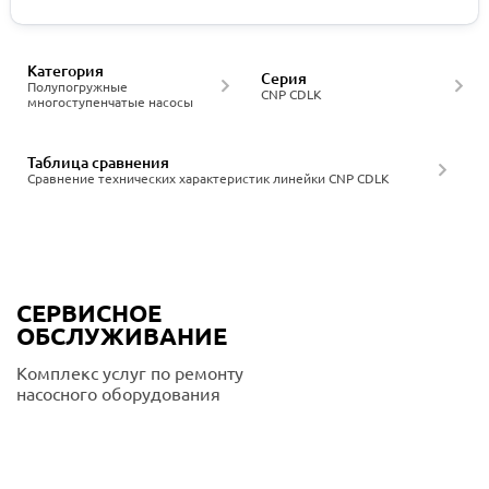
Категория
Серия
Полупогружные
CNP CDLK
многоступенчатые насосы
Таблица сравнения
Сравнение технических характеристик линейки CNP CDLK
СЕРВИСНОЕ
ОБСЛУЖИВАНИЕ
Комплекс услуг по ремонту
насосного оборудования
Подробнее