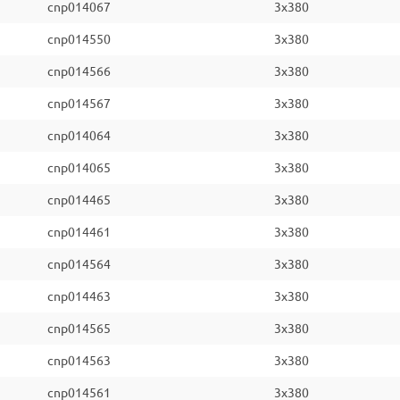
cnp014067
3x380
cnp014550
3x380
cnp014566
3x380
cnp014567
3x380
cnp014064
3x380
cnp014065
3x380
cnp014465
3x380
cnp014461
3x380
cnp014564
3x380
cnp014463
3x380
cnp014565
3x380
cnp014563
3x380
cnp014561
3x380