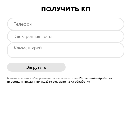
ПОЛУЧИТЬ КП
Загрузить
Отправить
Нажимая кнопку «Отправить», вы соглашаетесь с
Политикой обработки
персональных данных
и
даёте согласие на их обработку