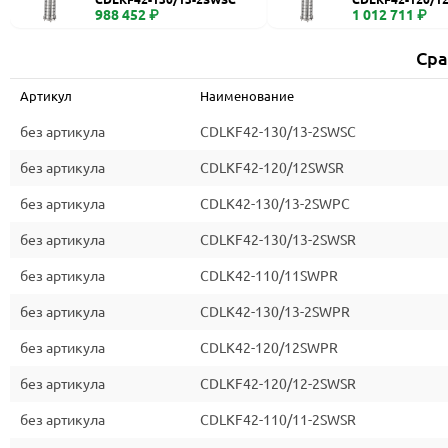
988 452 ₽
1 012 711 ₽
Сра
Артикул
Наименование
без артикула
CDLKF42-130/13-2SWSC
без артикула
CDLKF42-120/12SWSR
без артикула
CDLK42-130/13-2SWPC
без артикула
CDLKF42-130/13-2SWSR
без артикула
CDLK42-110/11SWPR
без артикула
CDLK42-130/13-2SWPR
без артикула
CDLK42-120/12SWPR
без артикула
CDLKF42-120/12-2SWSR
без артикула
CDLKF42-110/11-2SWSR