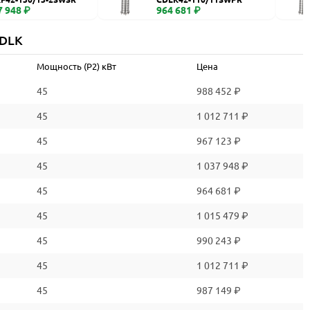
7 948 ₽
964 681 ₽
CDLK
Мощность (P2) кВт
Цена
45
988 452 ₽
45
1 012 711 ₽
45
967 123 ₽
45
1 037 948 ₽
45
964 681 ₽
45
1 015 479 ₽
45
990 243 ₽
45
1 012 711 ₽
45
987 149 ₽