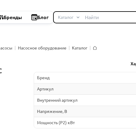
Бренды
Блог
насосы
Насосное оборудование
Каталог
Главная
й
Ха
C
Бренд
Артикул
Внутренний артикул
Напряжение, В
Мощность (P2) кВт