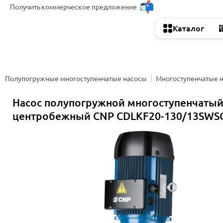
Получить
коммерческое предложение
Каталог
Полупогружные многоступенчатые насосы
Многоступенчатые 
Насос полупогружной многоступенчаты
центробежный CNP CDLKF20-130/13SWS