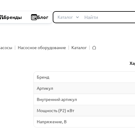
Бренды
Блог
насосы
Насосное оборудование
Каталог
Главная
й
Ха
Бренд
Артикул
Внутренний артикул
Мощность (P2) кВт
Напряжение, В