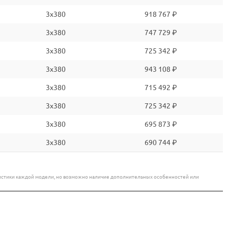
3x380
918 767 ₽
3x380
747 729 ₽
3x380
725 342 ₽
3x380
943 108 ₽
3x380
715 492 ₽
3x380
725 342 ₽
3x380
695 873 ₽
3x380
690 744 ₽
еристики каждой модели, но возможно наличие дополнительных особенностей или