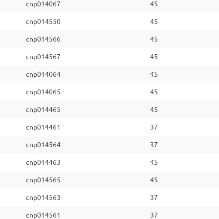
cnp014067
45
cnp014550
45
cnp014566
45
cnp014567
45
cnp014064
45
cnp014065
45
cnp014465
45
cnp014461
37
cnp014564
37
cnp014463
45
cnp014565
45
cnp014563
37
cnp014561
37