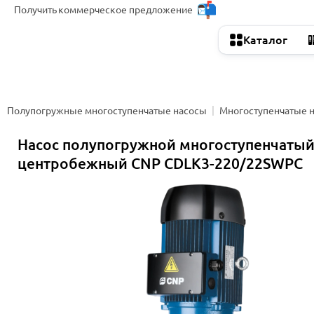
Получить
коммерческое предложение
Каталог
Полупогружные многоступенчатые насосы
Многоступенчатые 
Насос полупогружной многоступенчаты
центробежный CNP CDLK3-220/22SWPC