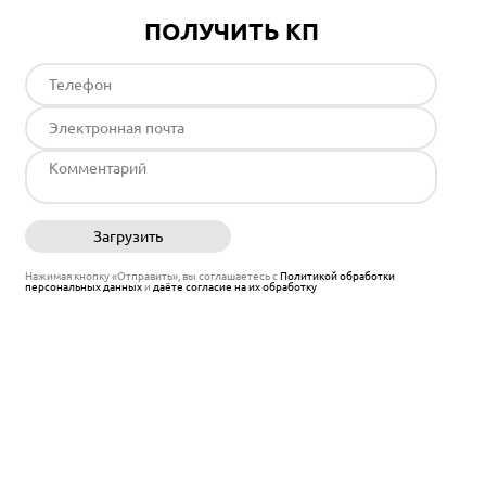
ПОЛУЧИТЬ КП
Загрузить
Отправить
Нажимая кнопку «Отправить», вы соглашаетесь с
Политикой обработки
персональных данных
и
даёте согласие на их обработку