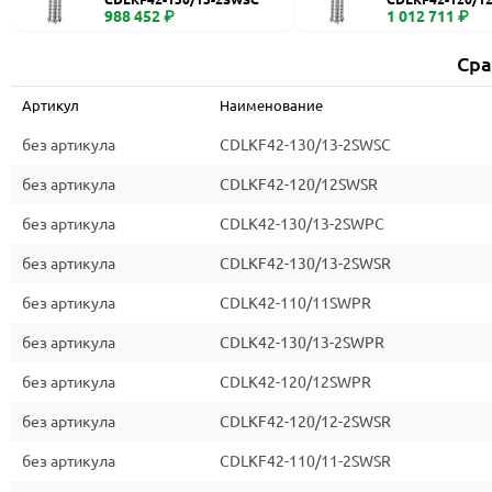
988 452 ₽
1 012 711 ₽
Сра
Артикул
Наименование
без артикула
CDLKF42-130/13-2SWSC
без артикула
CDLKF42-120/12SWSR
без артикула
CDLK42-130/13-2SWPC
без артикула
CDLKF42-130/13-2SWSR
без артикула
CDLK42-110/11SWPR
без артикула
CDLK42-130/13-2SWPR
без артикула
CDLK42-120/12SWPR
без артикула
CDLKF42-120/12-2SWSR
без артикула
CDLKF42-110/11-2SWSR