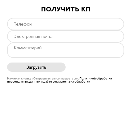
ПОЛУЧИТЬ КП
Загрузить
Отправить
Нажимая кнопку «Отправить», вы соглашаетесь с
Политикой обработки
персональных данных
и
даёте согласие на их обработку