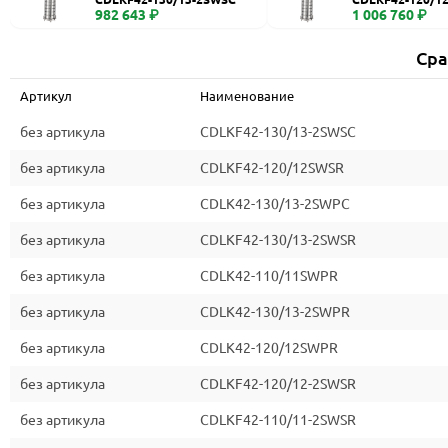
982 643 ₽
1 006 760 ₽
Сра
Артикул
Наименование
без артикула
CDLKF42-130/13-2SWSC
без артикула
CDLKF42-120/12SWSR
без артикула
CDLK42-130/13-2SWPC
без артикула
CDLKF42-130/13-2SWSR
без артикула
CDLK42-110/11SWPR
без артикула
CDLK42-130/13-2SWPR
без артикула
CDLK42-120/12SWPR
без артикула
CDLKF42-120/12-2SWSR
без артикула
CDLKF42-110/11-2SWSR