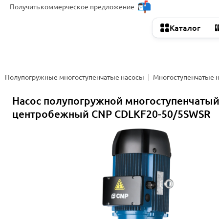
Получить
коммерческое предложение
Каталог
Полупогружные многоступенчатые насосы
Многоступенчатые 
Насос полупогружной многоступенчаты
центробежный CNP CDLKF20-50/5SWSR