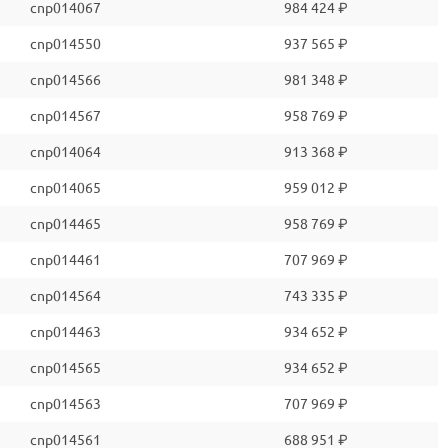
cnp014067
984 424 ₽
cnp014550
937 565 ₽
cnp014566
981 348 ₽
cnp014567
958 769 ₽
cnp014064
913 368 ₽
cnp014065
959 012 ₽
cnp014465
958 769 ₽
cnp014461
707 969 ₽
cnp014564
743 335 ₽
cnp014463
934 652 ₽
cnp014565
934 652 ₽
cnp014563
707 969 ₽
cnp014561
688 951 ₽