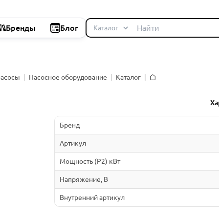
Бренды
Блог
насосы
Насосное оборудование
Каталог
Главная
й
Ха
Бренд
Артикул
Мощность (P2) кВт
Напряжение, В
Внутренний артикул