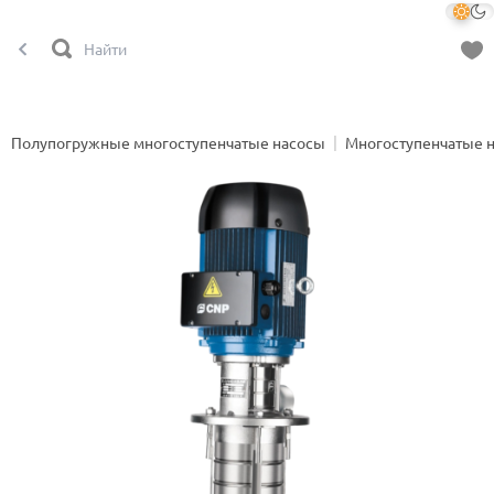
Полупогружные многоступенчатые насосы
Многоступенчатые 