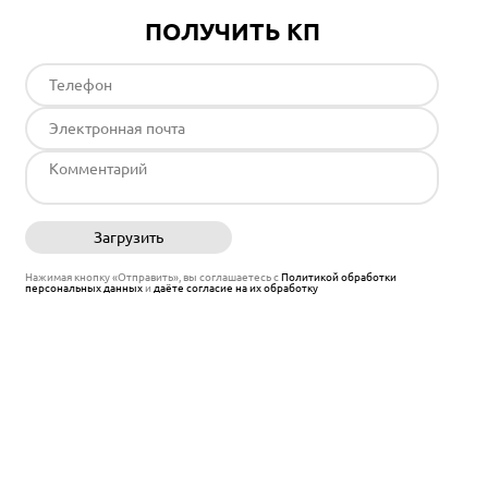
ПОЛУЧИТЬ КП
Загрузить
Отправить
Нажимая кнопку «Отправить», вы соглашаетесь с
Политикой обработки
персональных данных
и
даёте согласие на их обработку