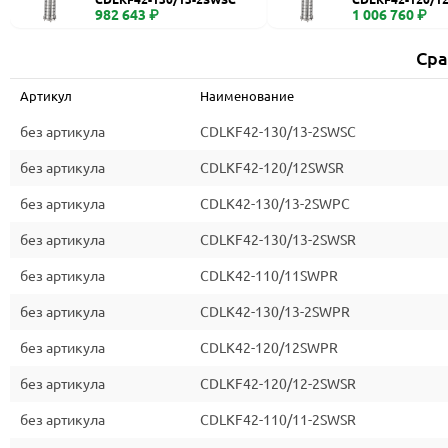
982 643 ₽
1 006 760 ₽
Сра
Артикул
Наименование
без артикула
CDLKF42-130/13-2SWSC
без артикула
CDLKF42-120/12SWSR
без артикула
CDLK42-130/13-2SWPC
без артикула
CDLKF42-130/13-2SWSR
без артикула
CDLK42-110/11SWPR
без артикула
CDLK42-130/13-2SWPR
без артикула
CDLK42-120/12SWPR
без артикула
CDLKF42-120/12-2SWSR
без артикула
CDLKF42-110/11-2SWSR