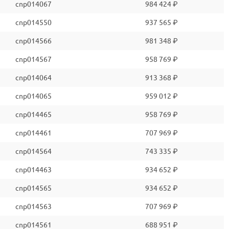
cnp014067
984 424 ₽
cnp014550
937 565 ₽
cnp014566
981 348 ₽
cnp014567
958 769 ₽
cnp014064
913 368 ₽
cnp014065
959 012 ₽
cnp014465
958 769 ₽
cnp014461
707 969 ₽
cnp014564
743 335 ₽
cnp014463
934 652 ₽
cnp014565
934 652 ₽
cnp014563
707 969 ₽
cnp014561
688 951 ₽