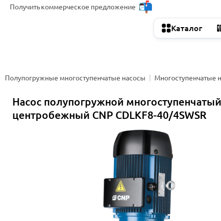
Получить
коммерческое предложение
Каталог
Полупогружные многоступенчатые насосы
Многоступенчатые 
Насос полупогружной многоступенчаты
центробежный CNP CDLKF8-40/4SWSR