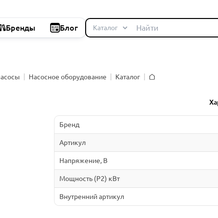
Бренды
Блог
насосы
Насосное оборудование
Каталог
Главная
й
Ха
Бренд
Артикул
Напряжение, В
Мощность (P2) кВт
Внутренний артикул