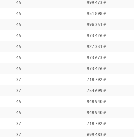
45
999 473 ₽
45
951 898 ₽
45
996 351 ₽
45
973 426 ₽
45
927 331 ₽
45
973 673 ₽
45
973 426 ₽
37
718 792 ₽
37
754 699 ₽
45
948 940 ₽
45
948 940 ₽
37
718 792 ₽
37
699 483 ₽