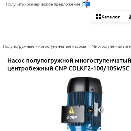
Получить
коммерческое предложение
Каталог
Полупогружные многоступенчатые насосы
Многоступенчатые 
Насос полупогружной многоступенчаты
центробежный CNP CDLKF2-100/10SWSC