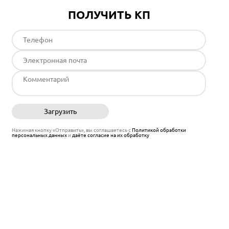
ПОЛУЧИТЬ КП
Загрузить
Отправить
Нажимая кнопку «Отправить», вы соглашаетесь с
Политикой обработки
персональных данных
и
даёте согласие на их обработку