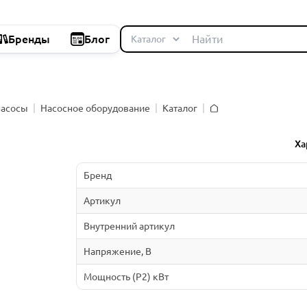
Бренды
Блог
насосы
Насосное оборудование
Каталог
Главная
й
Ха
Бренд
Артикул
Внутренний артикул
Напряжение, В
Мощность (P2) кВт