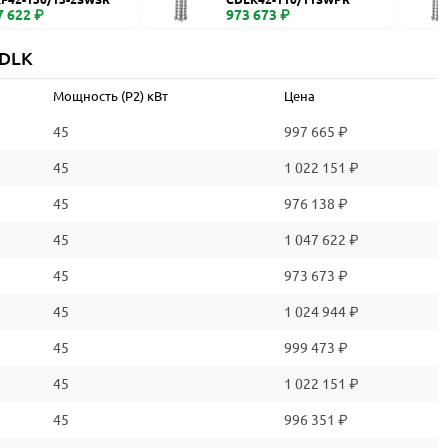
7 622 ₽
973 673 ₽
CDLK
Мощность (P2) кВт
Цена
45
997 665 ₽
45
1 022 151 ₽
45
976 138 ₽
45
1 047 622 ₽
45
973 673 ₽
45
1 024 944 ₽
45
999 473 ₽
45
1 022 151 ₽
45
996 351 ₽