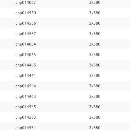
cnp014067
3x380
cnp014550
3x380
cnp014566
3x380
cnp014567
3x380
cnp014064
3x380
cnp014065
3x380
cnp014465
3x380
cnp014461
3x380
cnp014564
3x380
cnp014463
3x380
cnp014565
3x380
cnp014563
3x380
cnp014561
3x380