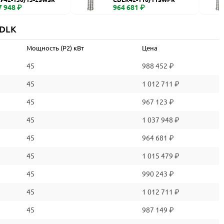
7 948 ₽
964 681 ₽
CDLK
Мощность (P2) кВт
Цена
45
988 452 ₽
45
1 012 711 ₽
45
967 123 ₽
45
1 037 948 ₽
45
964 681 ₽
45
1 015 479 ₽
45
990 243 ₽
45
1 012 711 ₽
45
987 149 ₽