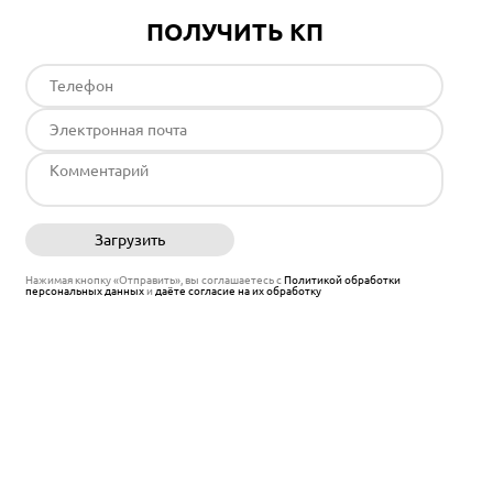
ПОЛУЧИТЬ КП
Загрузить
Отправить
Нажимая кнопку «Отправить», вы соглашаетесь с
Политикой обработки
персональных данных
и
даёте согласие на их обработку