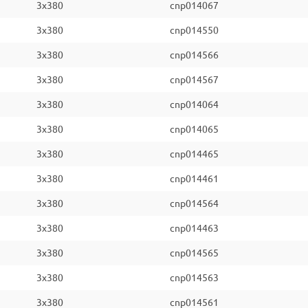
3x380
cnp014067
3x380
cnp014550
3x380
cnp014566
3x380
cnp014567
3x380
cnp014064
3x380
cnp014065
3x380
cnp014465
3x380
cnp014461
3x380
cnp014564
3x380
cnp014463
3x380
cnp014565
3x380
cnp014563
3x380
cnp014561