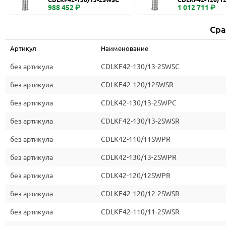
988 452 ₽
1 012 711 ₽
Сра
Артикул
Наименование
без артикула
CDLKF42-130/13-2SWSC
без артикула
CDLKF42-120/12SWSR
без артикула
CDLK42-130/13-2SWPC
без артикула
CDLKF42-130/13-2SWSR
без артикула
CDLK42-110/11SWPR
без артикула
CDLK42-130/13-2SWPR
без артикула
CDLK42-120/12SWPR
без артикула
CDLKF42-120/12-2SWSR
без артикула
CDLKF42-110/11-2SWSR