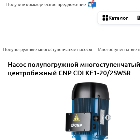
Получить
коммерческое предложение
Каталог
Полупогружные многоступенчатые насосы
Многоступенчатые 
Насос полупогружной многоступенчаты
центробежный CNP CDLKF1-20/2SWSR