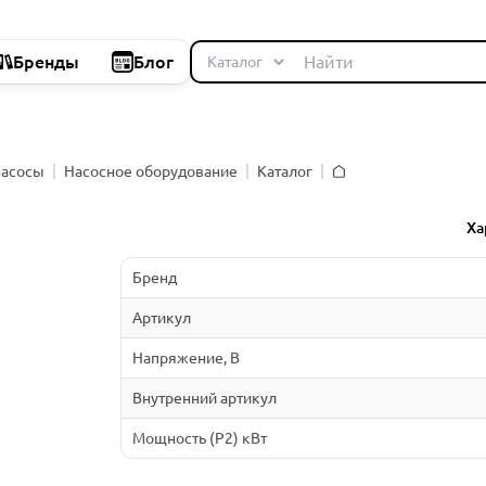
Бренды
Блог
насосы
Насосное оборудование
Каталог
Главная
й
Ха
Бренд
Артикул
Напряжение, В
Внутренний артикул
Мощность (P2) кВт