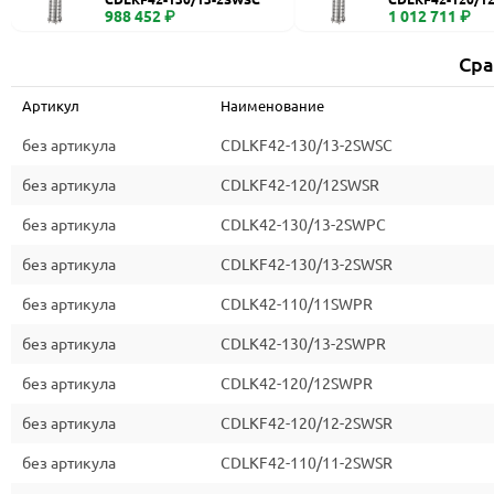
988 452 ₽
1 012 711 ₽
Сра
Артикул
Наименование
без артикула
CDLKF42-130/13-2SWSC
без артикула
CDLKF42-120/12SWSR
без артикула
CDLK42-130/13-2SWPC
без артикула
CDLKF42-130/13-2SWSR
без артикула
CDLK42-110/11SWPR
без артикула
CDLK42-130/13-2SWPR
без артикула
CDLK42-120/12SWPR
без артикула
CDLKF42-120/12-2SWSR
без артикула
CDLKF42-110/11-2SWSR