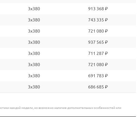
3x380
913 368 ₽
3x380
743 335 ₽
3x380
721 080 ₽
3x380
937 565 ₽
3x380
711 287 ₽
3x380
721 080 ₽
3x380
691 783 ₽
3x380
686 685 ₽
еристики каждой модели, но возможно наличие дополнительных особенностей или