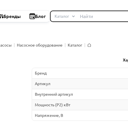
Бренды
Блог
насосы
Насосное оборудование
Каталог
Главная
й
Ха
Бренд
Артикул
Внутренний артикул
Мощность (P2) кВт
Напряжение, В