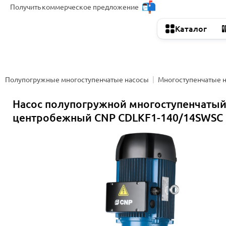
Получить
коммерческое предложение
Каталог
Полупогружные многоступенчатые насосы
Многоступенчатые 
Насос полупогружной многоступенчаты
центробежный CNP CDLKF1-140/14SWSC