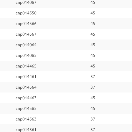
cnp014067
45
cnp014550
45
cnp014566
45
cnp014567
45
cnp014064
45
cnp014065
45
cnp014465
45
cnp014461
37
cnp014564
37
cnp014463
45
cnp014565
45
cnp014563
37
cnp014561
37