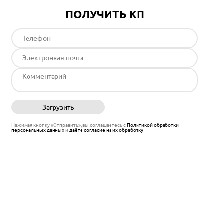
ПОЛУЧИТЬ КП
Загрузить
Отправить
Нажимая кнопку «Отправить», вы соглашаетесь с
Политикой обработки
персональных данных
и
даёте согласие на их обработку