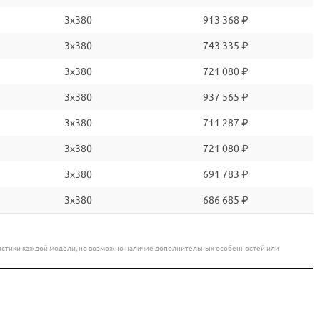
3x380
913 368 ₽
3x380
743 335 ₽
3x380
721 080 ₽
3x380
937 565 ₽
3x380
711 287 ₽
3x380
721 080 ₽
3x380
691 783 ₽
3x380
686 685 ₽
еристики каждой модели, но возможно наличие дополнительных особенностей или