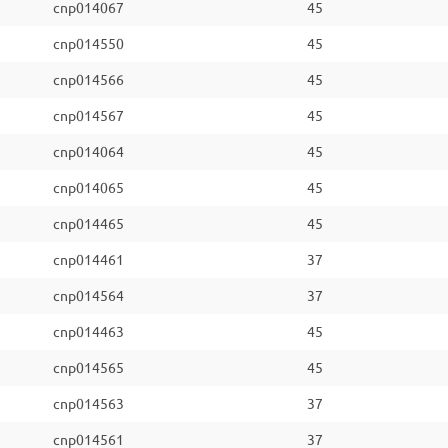
cnp014067
45
cnp014550
45
cnp014566
45
cnp014567
45
cnp014064
45
cnp014065
45
cnp014465
45
cnp014461
37
cnp014564
37
cnp014463
45
cnp014565
45
cnp014563
37
cnp014561
37