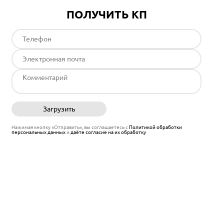
ПОЛУЧИТЬ КП
Загрузить
Отправить
Нажимая кнопку «Отправить», вы соглашаетесь с
Политикой обработки
персональных данных
и
даёте согласие на их обработку