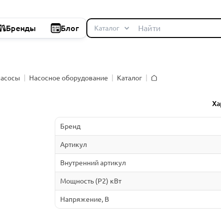
Бренды
Блог
насосы
Насосное оборудование
Каталог
Главная
й
Ха
Бренд
Артикул
Внутренний артикул
Мощность (P2) кВт
Напряжение, В