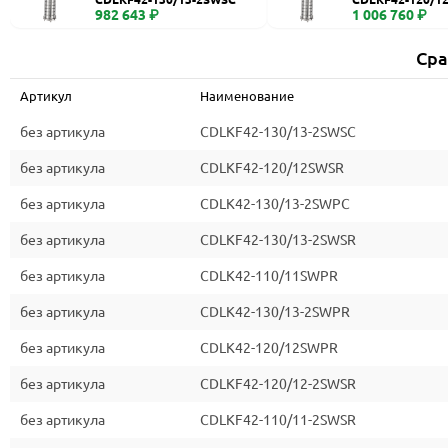
982 643 ₽
1 006 760 ₽
Сра
Артикул
Наименование
без артикула
CDLKF42-130/13-2SWSC
без артикула
CDLKF42-120/12SWSR
без артикула
CDLK42-130/13-2SWPC
без артикула
CDLKF42-130/13-2SWSR
без артикула
CDLK42-110/11SWPR
без артикула
CDLK42-130/13-2SWPR
без артикула
CDLK42-120/12SWPR
без артикула
CDLKF42-120/12-2SWSR
без артикула
CDLKF42-110/11-2SWSR