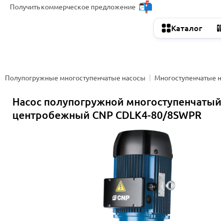
Получить
коммерческое предложение
Каталог
Полупогружные многоступенчатые насосы
Многоступенчатые 
Насос полупогружной многоступенчаты
центробежный CNP CDLK4-80/8SWPR