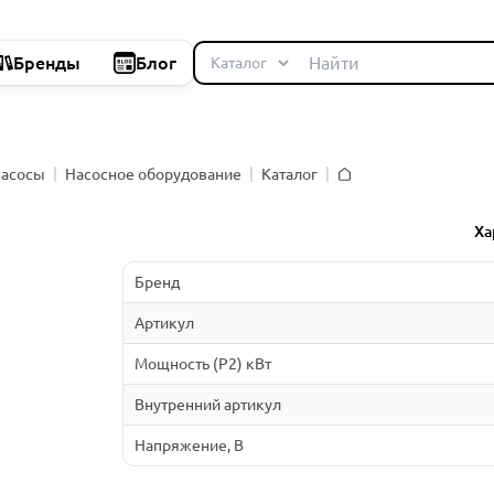
Бренды
Блог
насосы
Насосное оборудование
Каталог
Главная
й
Ха
Бренд
Артикул
Мощность (P2) кВт
Внутренний артикул
Напряжение, В