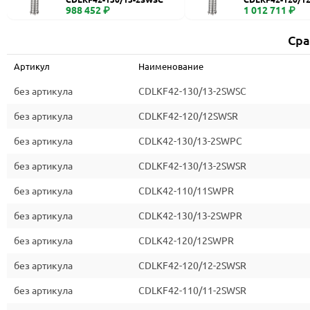
988 452 ₽
1 012 711 ₽
Сра
Артикул
Наименование
без артикула
CDLKF42-130/13-2SWSC
без артикула
CDLKF42-120/12SWSR
без артикула
CDLK42-130/13-2SWPC
без артикула
CDLKF42-130/13-2SWSR
без артикула
CDLK42-110/11SWPR
без артикула
CDLK42-130/13-2SWPR
без артикула
CDLK42-120/12SWPR
без артикула
CDLKF42-120/12-2SWSR
без артикула
CDLKF42-110/11-2SWSR