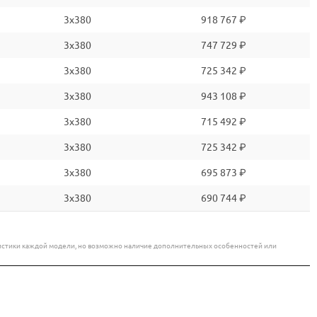
3x380
918 767 ₽
3x380
747 729 ₽
3x380
725 342 ₽
3x380
943 108 ₽
3x380
715 492 ₽
3x380
725 342 ₽
3x380
695 873 ₽
3x380
690 744 ₽
еристики каждой модели, но возможно наличие дополнительных особенностей или