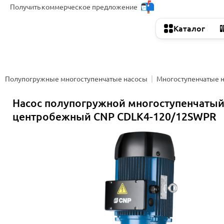
Получить
коммерческое предложение
Каталог
Полупогружные многоступенчатые насосы
Многоступенчатые 
Насос полупогружной многоступенчаты
центробежный CNP CDLK4-120/12SWPR