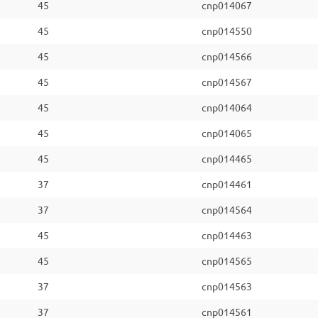
45
cnp014067
45
cnp014550
45
cnp014566
45
cnp014567
45
cnp014064
45
cnp014065
45
cnp014465
37
cnp014461
37
cnp014564
45
cnp014463
45
cnp014565
37
cnp014563
37
cnp014561