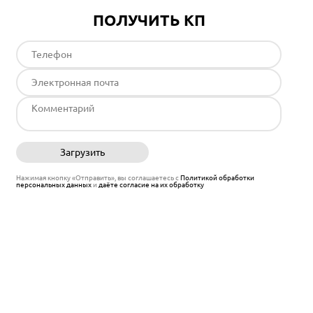
ПОЛУЧИТЬ КП
Загрузить
Отправить
Нажимая кнопку «Отправить», вы соглашаетесь с
Политикой обработки
персональных данных
и
даёте согласие на их обработку