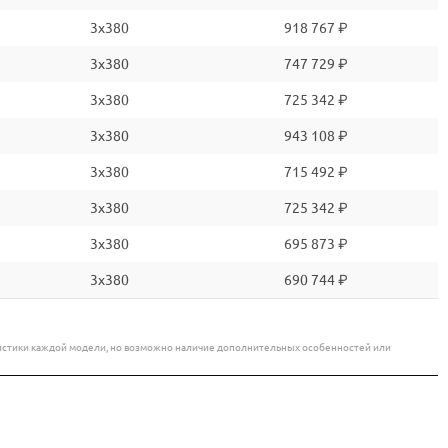
3x380
918 767 ₽
3x380
747 729 ₽
3x380
725 342 ₽
3x380
943 108 ₽
3x380
715 492 ₽
3x380
725 342 ₽
3x380
695 873 ₽
3x380
690 744 ₽
еристики каждой модели, но возможно наличие дополнительных особенностей или