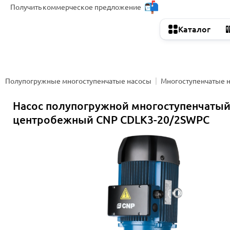
Получить
коммерческое предложение
Каталог
Полупогружные многоступенчатые насосы
Многоступенчатые 
Насос полупогружной многоступенчаты
центробежный CNP CDLK3-20/2SWPC