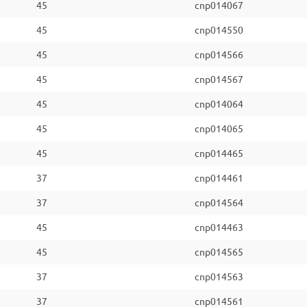
45
cnp014067
45
cnp014550
45
cnp014566
45
cnp014567
45
cnp014064
45
cnp014065
45
cnp014465
37
cnp014461
37
cnp014564
45
cnp014463
45
cnp014565
37
cnp014563
37
cnp014561