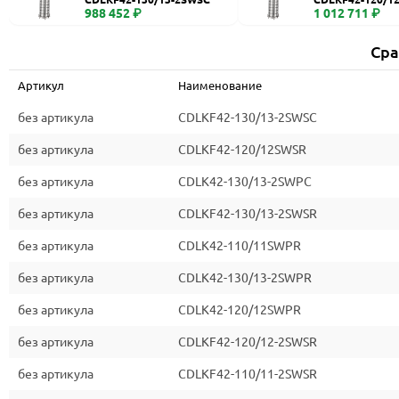
988 452 ₽
1 012 711 ₽
Сра
Артикул
Наименование
без артикула
CDLKF42-130/13-2SWSC
без артикула
CDLKF42-120/12SWSR
без артикула
CDLK42-130/13-2SWPC
без артикула
CDLKF42-130/13-2SWSR
без артикула
CDLK42-110/11SWPR
без артикула
CDLK42-130/13-2SWPR
без артикула
CDLK42-120/12SWPR
без артикула
CDLKF42-120/12-2SWSR
без артикула
CDLKF42-110/11-2SWSR