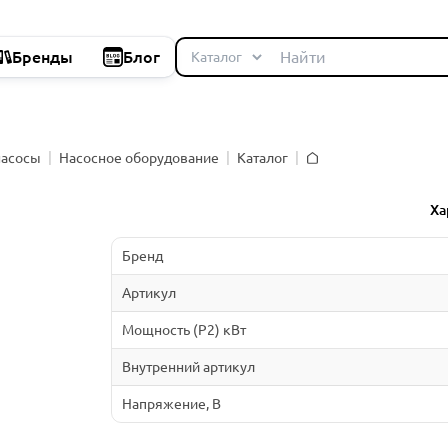
Бренды
Блог
насосы
Насосное оборудование
Каталог
Главная
й
Ха
Бренд
Артикул
Мощность (P2) кВт
Внутренний артикул
Напряжение, В