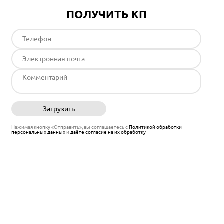
ПОЛУЧИТЬ КП
Загрузить
Отправить
Нажимая кнопку «Отправить», вы соглашаетесь с
Политикой обработки
персональных данных
и
даёте согласие на их обработку