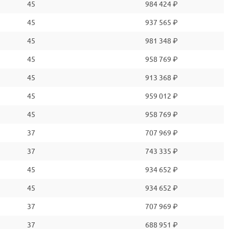
45
984 424 ₽
45
937 565 ₽
45
981 348 ₽
45
958 769 ₽
45
913 368 ₽
45
959 012 ₽
45
958 769 ₽
37
707 969 ₽
37
743 335 ₽
45
934 652 ₽
45
934 652 ₽
37
707 969 ₽
37
688 951 ₽