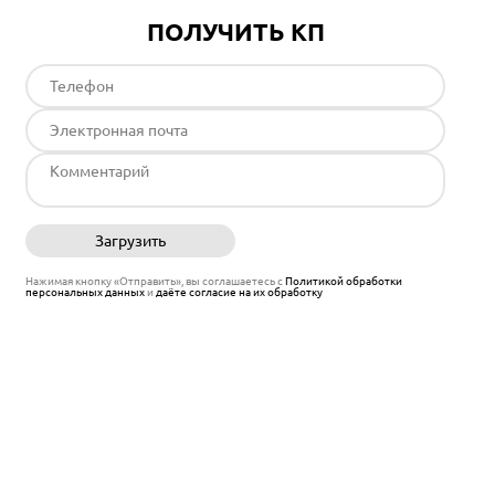
ПОЛУЧИТЬ КП
Загрузить
Отправить
Нажимая кнопку «Отправить», вы соглашаетесь с
Политикой обработки
персональных данных
и
даёте согласие на их обработку