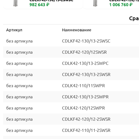
982 643 ₽
1 006 760 ₽
Сра
Артикул
Наименование
без артикула
CDLKF42-130/13-2SWSC
без артикула
CDLKF42-120/12SWSR
без артикула
CDLK42-130/13-2SWPC
без артикула
CDLKF42-130/13-2SWSR
без артикула
CDLK42-110/11SWPR
без артикула
CDLK42-130/13-2SWPR
без артикула
CDLK42-120/12SWPR
без артикула
CDLKF42-120/12-2SWSR
без артикула
CDLKF42-110/11-2SWSR