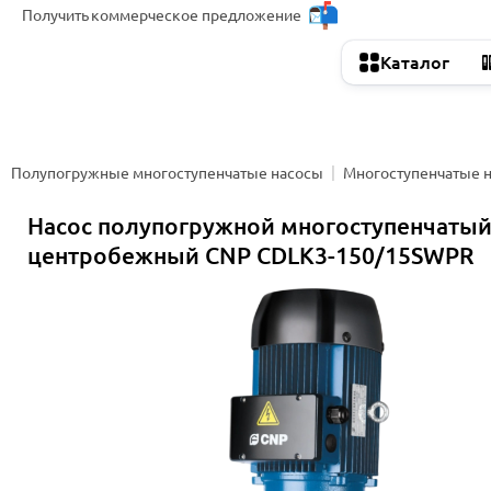
Получить
коммерческое предложение
Каталог
Полупогружные многоступенчатые насосы
Многоступенчатые 
Насос полупогружной многоступенчаты
центробежный CNP CDLK3-150/15SWPR