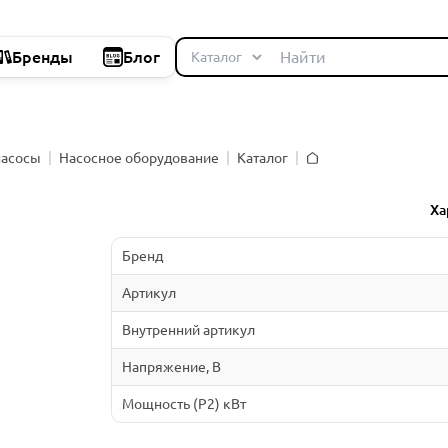
Бренды
Блог
насосы
Насосное оборудование
Каталог
Главная
й
Ха
Бренд
Артикул
Внутренний артикул
Напряжение, В
Мощность (P2) кВт