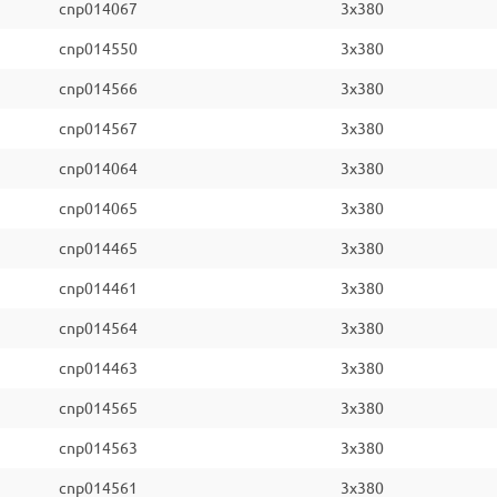
cnp014067
3x380
cnp014550
3x380
cnp014566
3x380
cnp014567
3x380
cnp014064
3x380
cnp014065
3x380
cnp014465
3x380
cnp014461
3x380
cnp014564
3x380
cnp014463
3x380
cnp014565
3x380
cnp014563
3x380
cnp014561
3x380