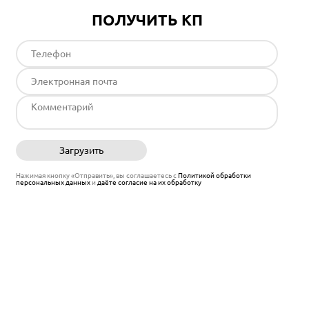
ПОЛУЧИТЬ КП
Загрузить
Отправить
Нажимая кнопку «Отправить», вы соглашаетесь с
Политикой обработки
персональных данных
и
даёте согласие на их обработку