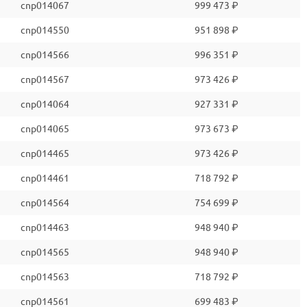
cnp014067
999 473 ₽
cnp014550
951 898 ₽
cnp014566
996 351 ₽
cnp014567
973 426 ₽
cnp014064
927 331 ₽
cnp014065
973 673 ₽
cnp014465
973 426 ₽
cnp014461
718 792 ₽
cnp014564
754 699 ₽
cnp014463
948 940 ₽
cnp014565
948 940 ₽
cnp014563
718 792 ₽
cnp014561
699 483 ₽