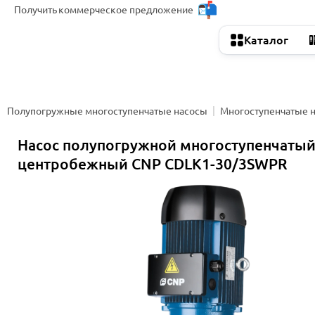
Получить
коммерческое предложение
Каталог
Полупогружные многоступенчатые насосы
Многоступенчатые 
Насос полупогружной многоступенчаты
центробежный CNP CDLK1-30/3SWPR