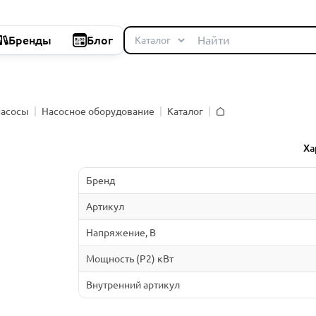
Бренды
Блог
насосы
Насосное оборудование
Каталог
Главная
й
Ха
Бренд
Артикул
Напряжение, В
Мощность (P2) кВт
Внутренний артикул