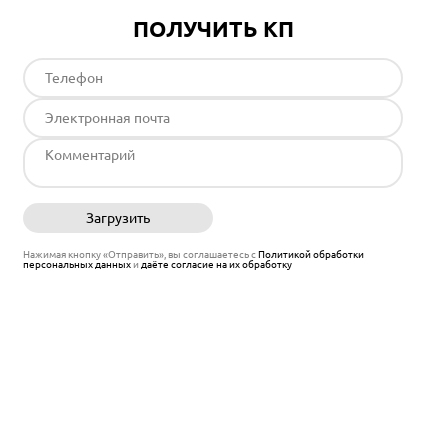
ПОЛУЧИТЬ КП
Загрузить
Отправить
Нажимая кнопку «Отправить», вы соглашаетесь с
Политикой обработки
персональных данных
и
даёте согласие на их обработку