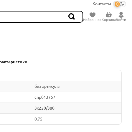
Контакты
Избранное
Корзина
Войти
рактеристики
без артикула
cnp013757
3x220/380
0.75