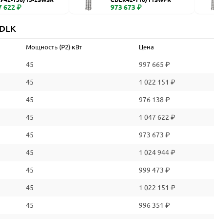
7 622 ₽
973 673 ₽
CDLK
Мощность (P2) кВт
Цена
45
997 665 ₽
45
1 022 151 ₽
45
976 138 ₽
45
1 047 622 ₽
45
973 673 ₽
45
1 024 944 ₽
45
999 473 ₽
45
1 022 151 ₽
45
996 351 ₽