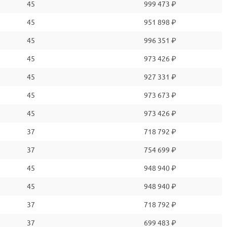
45
999 473 ₽
45
951 898 ₽
45
996 351 ₽
45
973 426 ₽
45
927 331 ₽
45
973 673 ₽
45
973 426 ₽
37
718 792 ₽
37
754 699 ₽
45
948 940 ₽
45
948 940 ₽
37
718 792 ₽
37
699 483 ₽