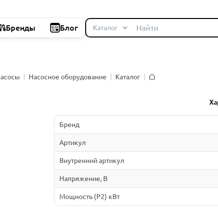
Бренды
Блог
насосы
Насосное оборудование
Каталог
Главная
й
Ха
Бренд
Артикул
Внутренний артикул
Напряжение, В
Мощность (P2) кВт