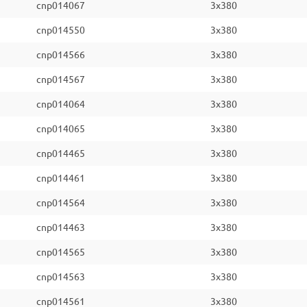
cnp014067
3x380
cnp014550
3x380
cnp014566
3x380
cnp014567
3x380
cnp014064
3x380
cnp014065
3x380
cnp014465
3x380
cnp014461
3x380
cnp014564
3x380
cnp014463
3x380
cnp014565
3x380
cnp014563
3x380
cnp014561
3x380