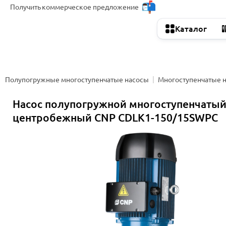
Получить
коммерческое предложение
Каталог
Полупогружные многоступенчатые насосы
Многоступенчатые 
Насос полупогружной многоступенчаты
центробежный CNP CDLK1-150/15SWPC