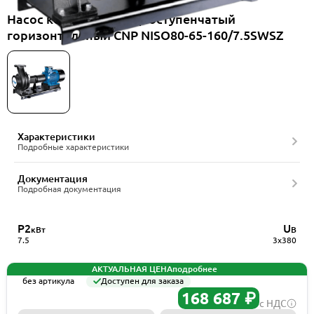
Насос консольный одноступенчатый
горизонтальный CNP NISO80-65-160/7.5SWSZ
Характеристики
Подробные характеристики
Документация
Подробная документация
P2
U
кВт
В
7.5
3x380
АКТУАЛЬНАЯ ЦЕНА
подробнее
без артикула
Доступен для заказа
168 687 ₽
с НДС