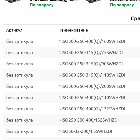
HZDI
По запросу
ZDI
По запросу
Сра
Артикул
Наименование
без артикула
NISO300-250-400(Q)/160SWHZDI
без артикула
NISO300-250-315(Q)/75SWHZDI
без артикула
NISO300-250-315(Q)/90SWHZDI
без артикула
NISO300-250-315(Q)/110SWHZDI
без артикула
NISO300-250-400(Q)/200SWHZDI
без артикула
NISO300-250-400(Q)/110SWHZDI
без артикула
NISO300-250-400(Q)/132SWHZDI
без артикула
NISO250-200-400/132SWHZDI
без артикула
NISO50-32-200/1.5SWHZDI