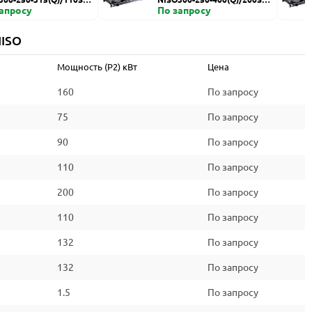
запросу
HZDI
По запросу
NISO
Мощность (P2) кВт
Цена
160
По запросу
75
По запросу
90
По запросу
110
По запросу
200
По запросу
110
По запросу
132
По запросу
132
По запросу
1.5
По запросу