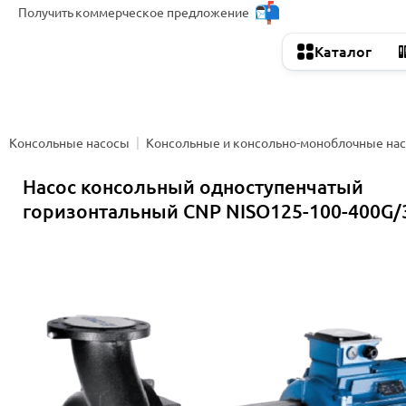
Получить
коммерческое предложение
Каталог
Консольные насосы
Консольные и консольно-моноблочные на
Насос консольный одноступенчатый
горизонтальный CNP NISO125-100-400G