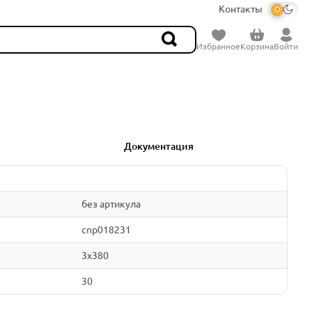
Контакты
Избранное
Корзина
Войти
Документация
без артикула
cnp018231
3x380
30