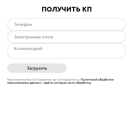
ПОЛУЧИТЬ КП
Загрузить
Отправить
Нажимая кнопку «Отправить», вы соглашаетесь с
Политикой обработки
персональных данных
и
даёте согласие на их обработку