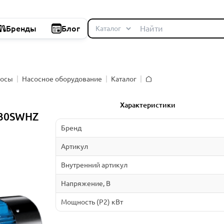
Бренды
Блог
сосы
Насосное оборудование
Каталог
Главная
Характеристики
/30SWHZ
Бренд
Артикул
Внутренний артикул
Напряжение, В
Мощность (P2) кВт