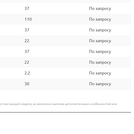
37
По запросу
110
По запросу
37
По запросу
22
По запросу
37
По запросу
22
По запросу
2.2
По запросу
30
По запросу
еристики каждой модели, но возможно наличие дополнительных особенностей или