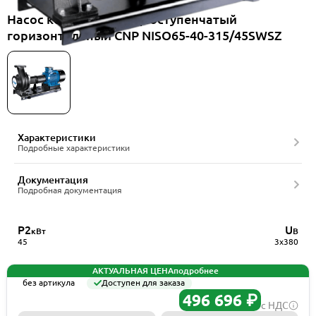
Насос консольный одноступенчатый
горизонтальный CNP NISO65-40-315/45SWSZ
Характеристики
Подробные характеристики
Документация
Подробная документация
P2
U
кВт
В
45
3x380
АКТУАЛЬНАЯ ЦЕНА
подробнее
без артикула
Доступен для заказа
496 696 ₽
с НДС