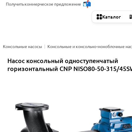
Получить
коммерческое предложение
Каталог
Консольные насосы
Консольные и консольно-моноблочные на
Насос консольный одноступенчатый
горизонтальный CNP NISO80-50-315/45