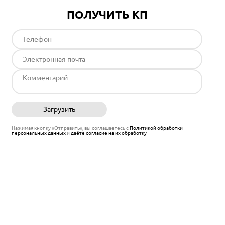
ПОЛУЧИТЬ КП
Загрузить
Отправить
Нажимая кнопку «Отправить», вы соглашаетесь с
Политикой обработки
персональных данных
и
даёте согласие на их обработку