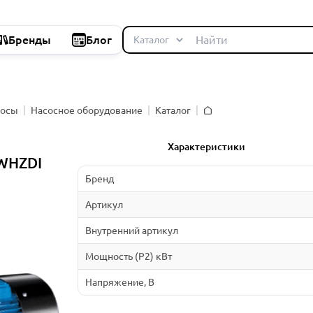
Бренды
Блог
сосы
Насосное оборудование
Каталог
Главная
Характеристики
SWHZDI
Бренд
Артикул
Внутренний артикул
Мощность (P2) кВт
Напряжение, В