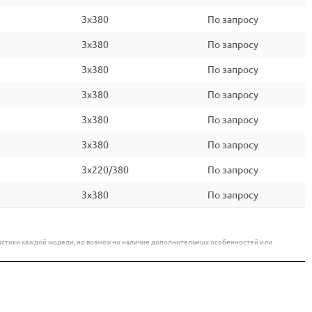
3x380
По запросу
3x380
По запросу
3x380
По запросу
3x380
По запросу
3x380
По запросу
3x380
По запросу
3x220/380
По запросу
3x380
По запросу
еристики каждой модели, но возможно наличие дополнительных особенностей или