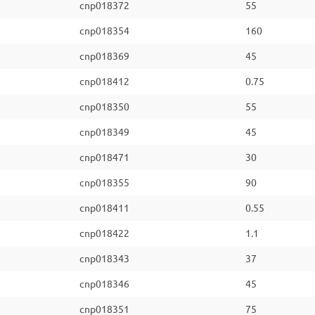
cnp018372
55
cnp018354
160
cnp018369
45
cnp018412
0.75
cnp018350
55
cnp018349
45
cnp018471
30
cnp018355
90
cnp018411
0.55
cnp018422
1.1
cnp018343
37
cnp018346
45
cnp018351
75