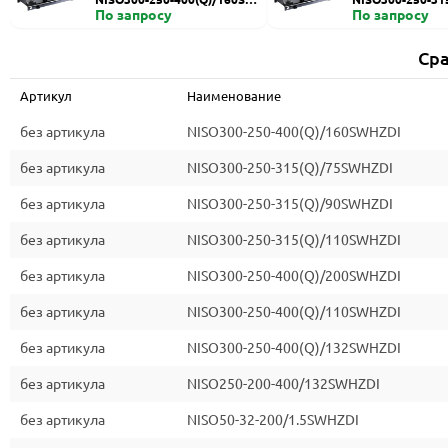
HZDI
По запросу
ZDI
По запросу
Сра
Артикул
Наименование
без артикула
NISO300-250-400(Q)/160SWHZDI
без артикула
NISO300-250-315(Q)/75SWHZDI
без артикула
NISO300-250-315(Q)/90SWHZDI
без артикула
NISO300-250-315(Q)/110SWHZDI
без артикула
NISO300-250-400(Q)/200SWHZDI
без артикула
NISO300-250-400(Q)/110SWHZDI
без артикула
NISO300-250-400(Q)/132SWHZDI
без артикула
NISO250-200-400/132SWHZDI
без артикула
NISO50-32-200/1.5SWHZDI