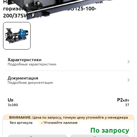
Насос консольный одноступенчатый
горизонтальный CNP NISO125-100-
200/37SWHZDI
Характеристики
Подробные характеристики
Документация
Подробная документация
U
P2
В
кВт
3x380
37
ВНИМАНИЕ:
Цена по запросу, точную цену уточняйте у менеджера
без артикула
Уточняйте наличие
По запросу