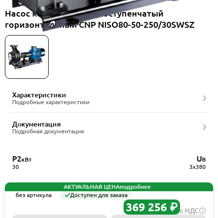
Насос консольный одноступенчатый
горизонтальный CNP NISO80-50-250/30SWSZ
Характеристики
Подробные характеристики
Документация
Подробная документация
P2
U
кВт
В
30
3x380
АКТУАЛЬНАЯ ЦЕНА
подробнее
без артикула
Доступен для заказа
369 256 ₽
с НДС