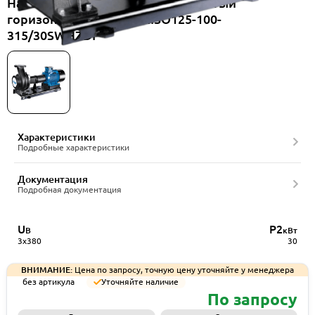
Насос консольный одноступенчатый
горизонтальный CNP NISO125-100-
315/30SWHZDI
Характеристики
Подробные характеристики
Документация
Подробная документация
U
P2
В
кВт
3x380
30
ВНИМАНИЕ:
Цена по запросу, точную цену уточняйте у менеджера
без артикула
Уточняйте наличие
По запросу