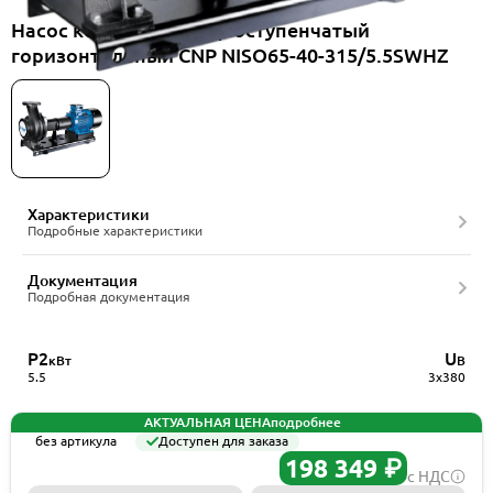
Насос консольный одноступенчатый
горизонтальный CNP NISO65-40-315/5.5SWHZ
Характеристики
Подробные характеристики
Документация
Подробная документация
P2
U
кВт
В
5.5
3x380
АКТУАЛЬНАЯ ЦЕНА
подробнее
без артикула
Доступен для заказа
198 349 ₽
с НДС