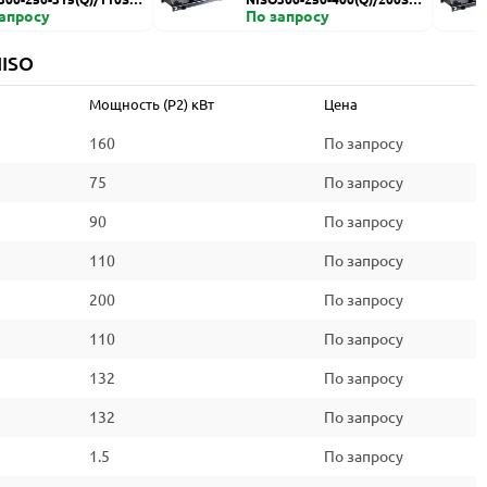
запросу
HZDI
По запросу
NISO
Мощность (P2) кВт
Цена
160
По запросу
75
По запросу
90
По запросу
110
По запросу
200
По запросу
110
По запросу
132
По запросу
132
По запросу
1.5
По запросу