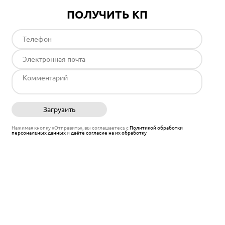
ПОЛУЧИТЬ КП
Загрузить
Отправить
Нажимая кнопку «Отправить», вы соглашаетесь с
Политикой обработки
персональных данных
и
даёте согласие на их обработку