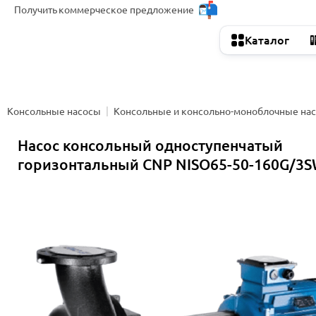
Получить
коммерческое предложение
Каталог
Консольные насосы
Консольные и консольно-моноблочные на
Насос консольный одноступенчатый
горизонтальный CNP NISO65-50-160G/3