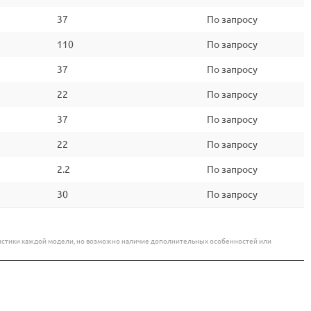
37
По запросу
110
По запросу
37
По запросу
22
По запросу
37
По запросу
22
По запросу
2.2
По запросу
30
По запросу
еристики каждой модели, но возможно наличие дополнительных особенностей или