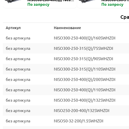
HZDI
По запросу
ZDI
По запросу
Сра
Артикул
Наименование
без артикула
NISO300-250-400(Q)/160SWHZDI
без артикула
NISO300-250-315(Q)/75SWHZDI
без артикула
NISO300-250-315(Q)/90SWHZDI
без артикула
NISO300-250-315(Q)/110SWHZDI
без артикула
NISO300-250-400(Q)/200SWHZDI
без артикула
NISO300-250-400(Q)/110SWHZDI
без артикула
NISO300-250-400(Q)/132SWHZDI
без артикула
NISO250-200-400/132SWHZDI
без артикула
NISO50-32-200/1.5SWHZDI