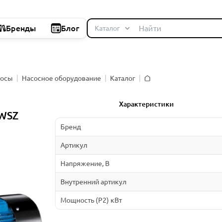
Бренды
Блог
сосы
Насосное оборудование
Каталог
Главная
Характеристики
SWSZ
Бренд
Артикул
Напряжение, В
Внутренний артикул
Мощность (P2) кВт