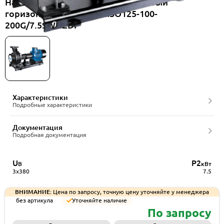
Насос консольный одноступенчатый
горизонтальный CNP NISO125-100-
200G/7.5SWHZDI
Характеристики
Подробные характеристики
Документация
Подробная документация
U
P2
В
кВт
3x380
7.5
ВНИМАНИЕ:
Цена по запросу, точную цену уточняйте у менеджера
без артикула
Уточняйте наличие
По запросу