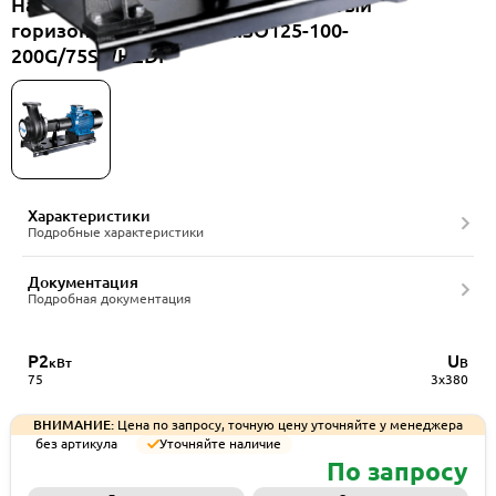
Насос консольный одноступенчатый
горизонтальный CNP NISO125-100-
200G/75SWHZDI
Характеристики
Подробные характеристики
Документация
Подробная документация
P2
U
кВт
В
75
3x380
ВНИМАНИЕ:
Цена по запросу, точную цену уточняйте у менеджера
без артикула
Уточняйте наличие
По запросу