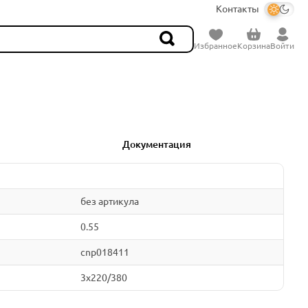
Контакты
Избранное
Корзина
Войти
Документация
без артикула
0.55
cnp018411
3x220/380