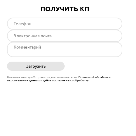
ПОЛУЧИТЬ КП
Загрузить
Отправить
Нажимая кнопку «Отправить», вы соглашаетесь с
Политикой обработки
персональных данных
и
даёте согласие на их обработку