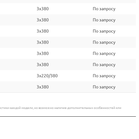
3x380
По запросу
3x380
По запросу
3x380
По запросу
3x380
По запросу
3x380
По запросу
3x380
По запросу
3x220/380
По запросу
3x380
По запросу
еристики каждой модели, но возможно наличие дополнительных особенностей или