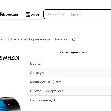
Бренды
Блог
сосы
Насосное оборудование
Каталог
Главная
Характеристики
5SWHZDI
Бренд
Артикул
Мощность (P2) кВт
Внутренний артикул
Напряжение, В