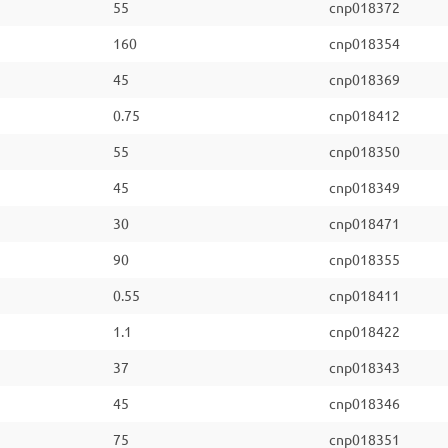
55
cnp018372
160
cnp018354
45
cnp018369
0.75
cnp018412
55
cnp018350
45
cnp018349
30
cnp018471
90
cnp018355
0.55
cnp018411
1.1
cnp018422
37
cnp018343
45
cnp018346
75
cnp018351