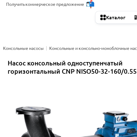
Получить
коммерческое предложение
Каталог
Консольные насосы
Консольные и консольно-моноблочные на
Насос консольный одноступенчатый
горизонтальный CNP NISO50-32-160/0.5