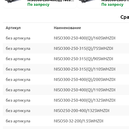
HZDI
По запросу
ZDI
По запросу
Сра
Артикул
Наименование
без артикула
NISO300-250-400(Q)/160SWHZDI
без артикула
NISO300-250-315(Q)/75SWHZDI
без артикула
NISO300-250-315(Q)/90SWHZDI
без артикула
NISO300-250-315(Q)/110SWHZDI
без артикула
NISO300-250-400(Q)/200SWHZDI
без артикула
NISO300-250-400(Q)/110SWHZDI
без артикула
NISO300-250-400(Q)/132SWHZDI
без артикула
NISO250-200-400/132SWHZDI
без артикула
NISO50-32-200/1.5SWHZDI