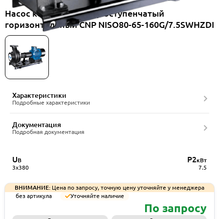
Насос консольный одноступенчатый
горизонтальный CNP NISO80-65-160G/7.5SWHZDI
Характеристики
Подробные характеристики
Документация
Подробная документация
U
P2
В
кВт
3x380
7.5
ВНИМАНИЕ:
Цена по запросу, точную цену уточняйте у менеджера
без артикула
Уточняйте наличие
По запросу