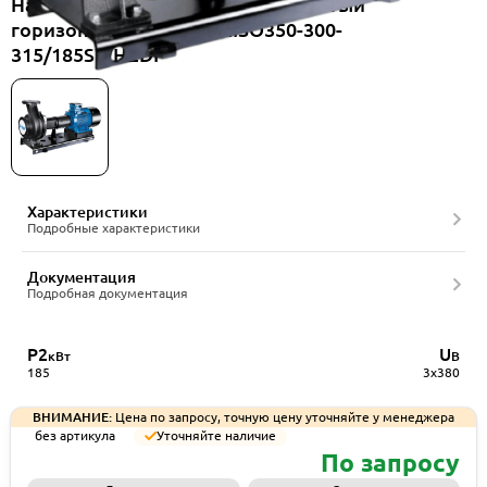
Насос консольный одноступенчатый
горизонтальный CNP NISO350-300-
315/185SWHZDI
Характеристики
Подробные характеристики
Документация
Подробная документация
P2
U
кВт
В
185
3x380
ВНИМАНИЕ:
Цена по запросу, точную цену уточняйте у менеджера
без артикула
Уточняйте наличие
По запросу